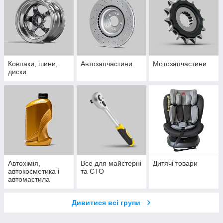
Ковпаки, шини,
Автозапчастини
Мотозапчастини
диски
Автохімія,
Все для майстерні
Дитячі товари
автокосметика і
та СТО
автомастила
Дивитися всі групи