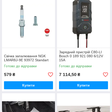
Зарядний пристрій C80-LI
Свічка запалювання NGK
Bosch 0 189 921 080 6/12V
LMAR8J-9E 93972 Standart
15А
Готово до відправки
Готово до відправки
579
7 114,50
₴
₴
Купити
Купити