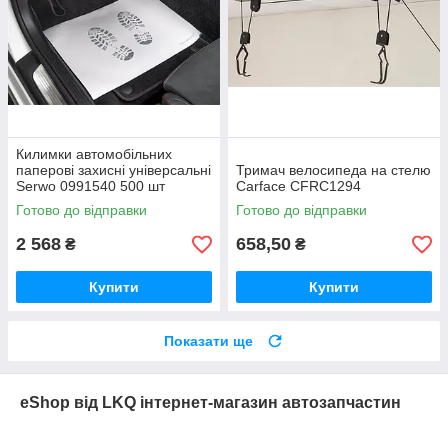
Килимки автомобільних
паперові захисні універсальні
Тримач велосипеда на стелю
Serwo 0991540 500 шт
Carface CFRC1294
Готово до відправки
Готово до відправки
2 568
658,50
₴
₴
Купити
Купити
Показати ще
eShop від LKQ інтернет-магазин автозапчастин