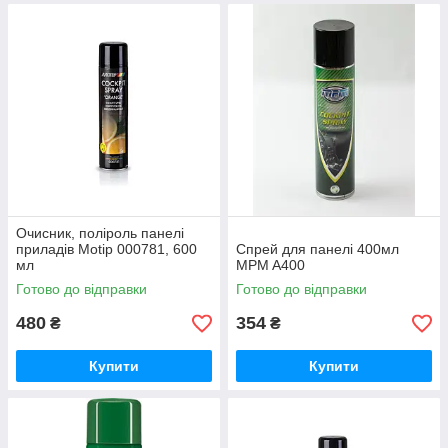
Очисник, поліроль панелі
приладів Motip 000781, 600
Спрей для панелі 400мл
мл
MPM A400
Готово до відправки
Готово до відправки
480
354
₴
₴
Купити
Купити