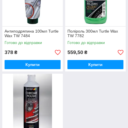
Антиподряпина 100мл Turtle
Поліроль 300мл Turtle Wax
Wax TW 7484
TW 7782
Готово до відправки
Готово до відправки
378
559,50
₴
₴
Купити
Купити