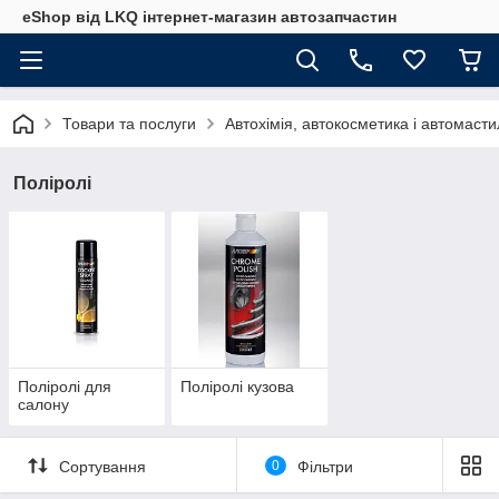
eShop від LKQ інтернет-магазин автозапчастин
Товари та послуги
Автохімія, автокосметика і автомаст
Поліролі
Поліролі для
Поліролі кузова
салону
Сортування
0
Фільтри