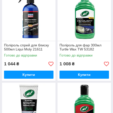
Поліроль спрей для блиску
Поліроль для фар 300мл
500мл Liqui Moly 21611
Turtle Wax TW 53182
Готово до відправки
Готово до відправки
1 044
1 008
₴
₴
Купити
Купити