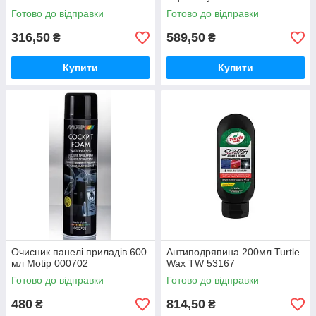
Готово до відправки
Готово до відправки
316,50
589,50
₴
₴
Купити
Купити
Очисник панелі приладів 600
Антиподряпина 200мл Turtle
мл Motip 000702
Wax TW 53167
Готово до відправки
Готово до відправки
480
814,50
₴
₴