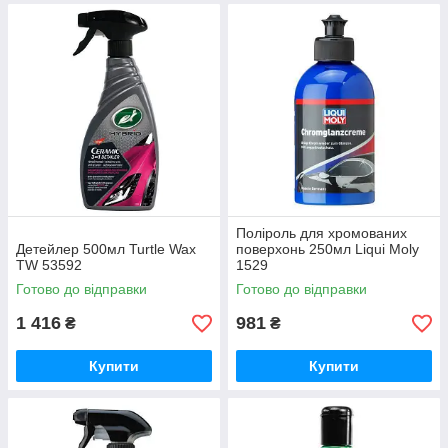
Поліроль для хромованих
Детейлер 500мл Turtle Wax
поверхонь 250мл Liqui Moly
TW 53592
1529
Готово до відправки
Готово до відправки
1 416
981
₴
₴
Купити
Купити