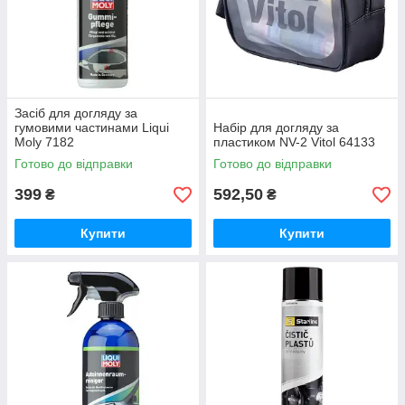
Засіб для догляду за
гумовими частинами Liqui
Набір для догляду за
Moly 7182
пластиком NV-2 Vitol 64133
Готово до відправки
Готово до відправки
399
592,50
₴
₴
Купити
Купити