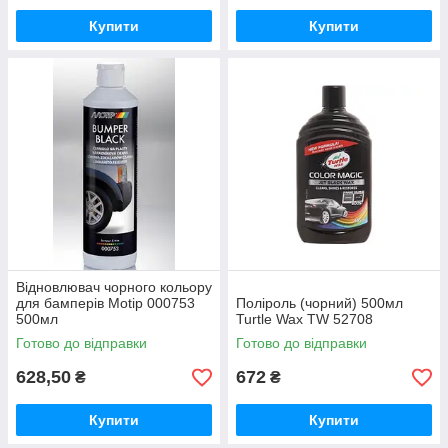
Купити
Купити
Відновлювач чорного кольору
для бамперів Motip 000753
Поліроль (чорний) 500мл
500мл
Turtle Wax TW 52708
Готово до відправки
Готово до відправки
628,50
672
₴
₴
Купити
Купити