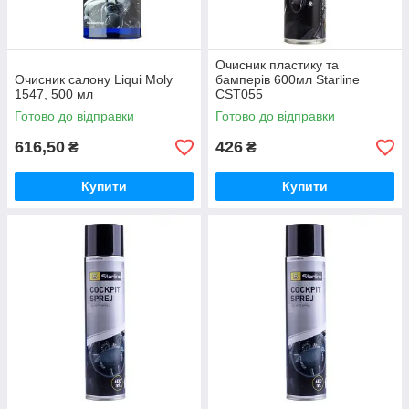
Очисник пластику та
Очисник салону Liqui Moly
бамперів 600мл Starline
1547, 500 мл
CST055
Готово до відправки
Готово до відправки
616,50
426
₴
₴
Купити
Купити