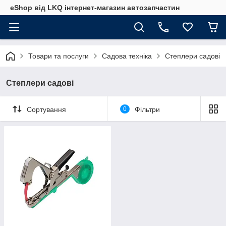
eShop від LKQ інтернет-магазин автозапчастин
Товари та послуги
Садова техніка
Степлери садові
Степлери садові
Сортування
0
Фільтри