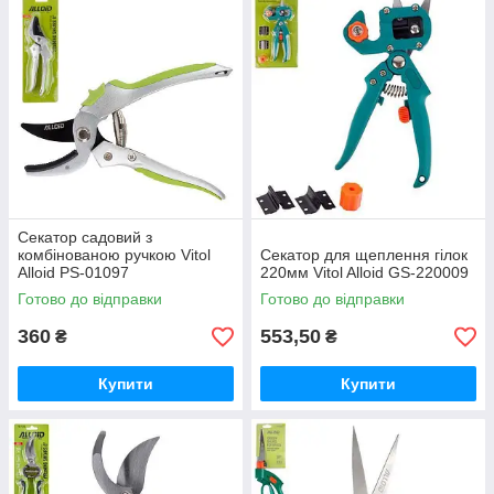
Секатор садовий з
комбінованою ручкою Vitol
Секатор для щеплення гілок
Alloid PS-01097
220мм Vitol Alloid GS-220009
Готово до відправки
Готово до відправки
360
553,50
₴
₴
Купити
Купити