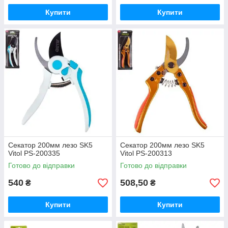
Купити
Купити
Секатор 200мм лезо SK5
Секатор 200мм лезо SK5
Vitol PS-200335
Vitol PS-200313
Готово до відправки
Готово до відправки
540
508,50
₴
₴
Купити
Купити