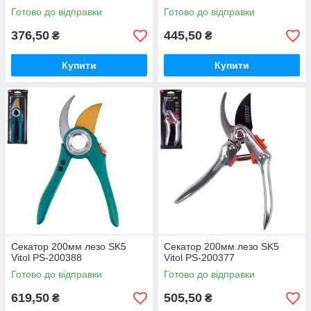
Готово до відправки
Готово до відправки
376,50
445,50
₴
₴
Купити
Купити
Секатор 200мм лезо SK5
Секатор 200мм лезо SK5
Vitol PS-200388
Vitol PS-200377
Готово до відправки
Готово до відправки
619,50
505,50
₴
₴