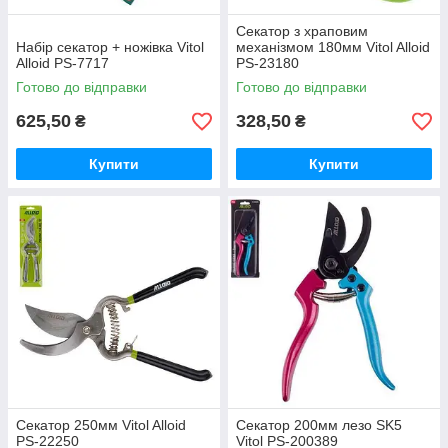
Секатор з храповим
Набір секатор + ножівка Vitol
механізмом 180мм Vitol Alloid
Alloid PS-7717
PS-23180
Готово до відправки
Готово до відправки
625,50
328,50
₴
₴
Купити
Купити
Секатор 250мм Vitol Alloid
Секатор 200мм лезо SK5
PS-22250
Vitol PS-200389