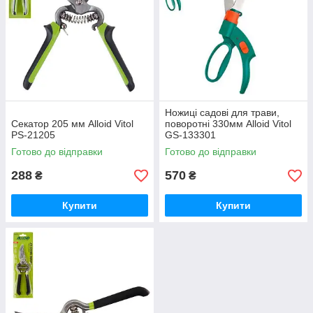
Ножиці садові для трави,
Секатор 205 мм Alloid Vitol
поворотні 330мм Alloid Vitol
PS-21205
GS-133301
Готово до відправки
Готово до відправки
288
570
₴
₴
Купити
Купити