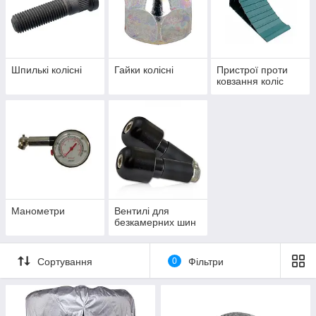
Шпилькі колісні
Гайки колісні
Пристрої проти
ковзання коліс
Манометри
Вентилі для
безкамерних шин
Сортування
0
Фільтри