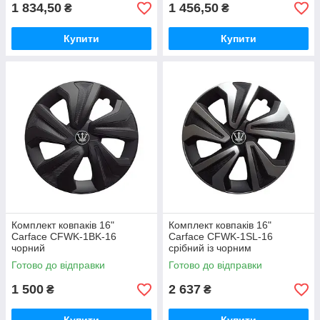
1 834,50
1 456,50
₴
₴
Купити
Купити
Комплект ковпаків 16"
Комплект ковпаків 16"
Carface CFWK-1BK-16
Carface CFWK-1SL-16
чорний
срібний із чорним
Готово до відправки
Готово до відправки
1 500
2 637
₴
₴