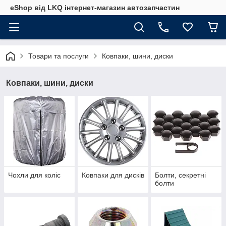
eShop від LKQ інтернет-магазин автозапчастин
Товари та послуги
Ковпаки, шини, диски
Ковпаки, шини, диски
Чохли для коліс
Ковпаки для дисків
Болти, секретні
болти