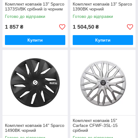
Комплект ковпаків 13" Sparco
Комплект ковпаків 13" Sparco
1373SVBK срібний із чорним
1390BK чорний
Готово до відправки
Готово до відправки
1 857
1 504,50
₴
₴
Купити
Купити
Комплект ковпаків 15"
Комплект ковпаків 14" Sparco
Carface CFWF-3SL-15
1490BK чорний
срібний
Готово до відправки
Готово до відправки