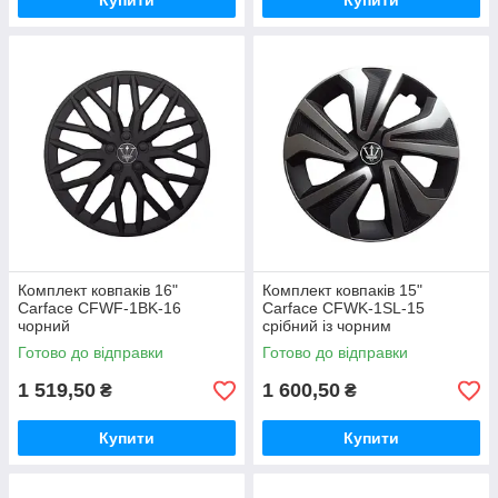
Купити
Купити
Комплект ковпаків 16"
Комплект ковпаків 15"
Carface CFWF-1BK-16
Carface CFWK-1SL-15
чорний
срібний із чорним
Готово до відправки
Готово до відправки
1 519,50
1 600,50
₴
₴
Купити
Купити