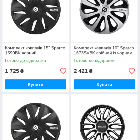
Комплект ковпаків 15" Sparco
Комплект ковпаків 16" Sparco
1590BK чорний
1673SVBK срібний із чорним
Готово до відправки
Готово до відправки
1 725
2 421
₴
₴
Купити
Купити