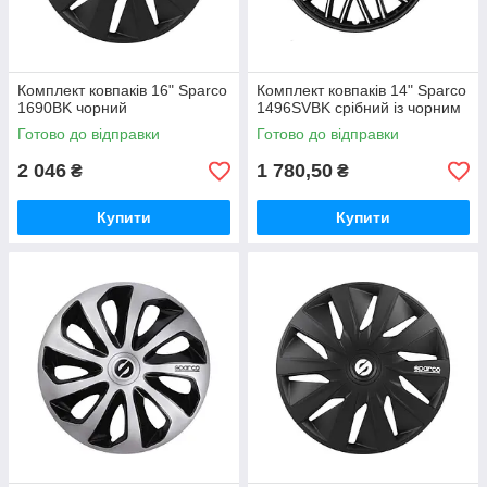
Комплект ковпаків 16" Sparco
Комплект ковпаків 14" Sparco
1690BK чорний
1496SVBK срібний із чорним
Готово до відправки
Готово до відправки
2 046
1 780,50
₴
₴
Купити
Купити