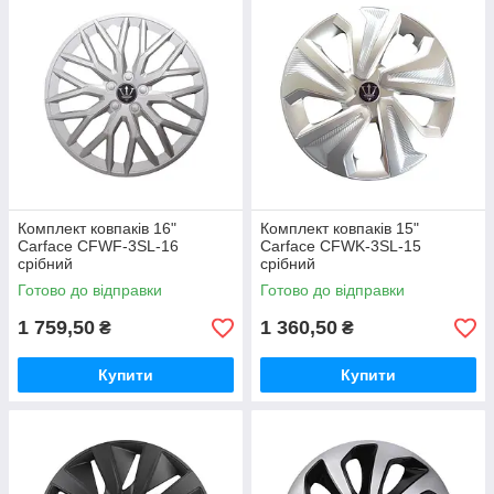
Комплект ковпаків 16"
Комплект ковпаків 15"
Carface CFWF-3SL-16
Carface CFWK-3SL-15
срібний
срібний
Готово до відправки
Готово до відправки
1 759,50
1 360,50
₴
₴
Купити
Купити