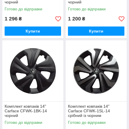
чорний
чорний
Готово до відправки
Готово до відправки
1 296
1 200
₴
₴
Купити
Купити
Комплект ковпаків 14"
Комплект ковпаків 14"
Carface CFWK-1BK-14
Carface CFWK-1SL-14
чорний
срібний із чорним
Готово до відправки
Готово до відправки