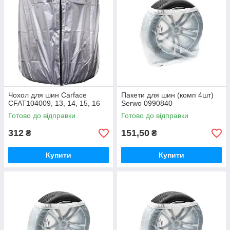
Чохол для шин Carface
Пакети для шин (комп 4шт)
CFAT104009, 13, 14, 15, 16
Serwo 0990840
Готово до відправки
Готово до відправки
312
151,50
₴
₴
Купити
Купити