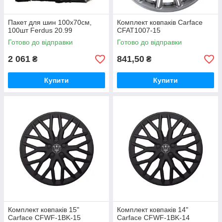
Пакет для шин 100х70cм,
Комплект ковпаків Carface
100шт Ferdus 20.99
CFAT1007-15
Готово до відправки
Готово до відправки
2 061
841,50
₴
₴
Купити
Купити
Комплект ковпаків 15"
Комплект ковпаків 14"
Carface CFWF-1BK-15
Carface CFWF-1BK-14