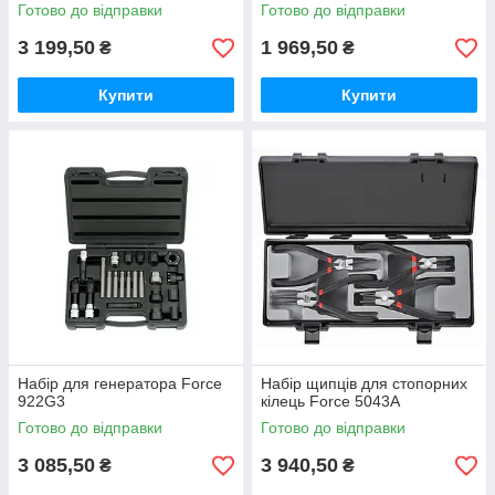
Готово до відправки
Готово до відправки
3 199,50
1 969,50
₴
₴
Купити
Купити
Набір для генератора Force
Набір щипців для стопорних
922G3
кілець Force 5043A
Готово до відправки
Готово до відправки
3 085,50
3 940,50
₴
₴