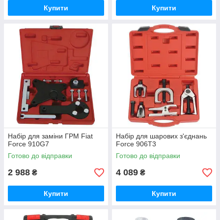
Купити
Купити
Набір для заміни ГРМ Fiat
Набір для шарових з'єднань
Force 910G7
Force 906T3
Готово до відправки
Готово до відправки
2 988
4 089
₴
₴
Купити
Купити