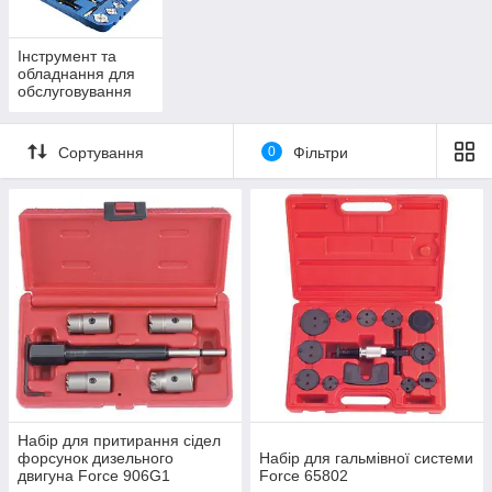
Інструмент та
обладнання для
обслуговування
автомобільних
кондиціонерів
Сортування
0
Фільтри
Набір для притирання сідел
форсунок дизельного
Набір для гальмівної системи
двигуна Force 906G1
Force 65802