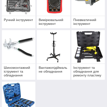
Ручний інструмент
Вимірювальний
Пневматичний
інструмент
інструмент
Шиномонтажний
Вантажопідіймаль
Інструмент та
іструмент та
не обладнання
обладнання для
обладнання
ремонту пластику