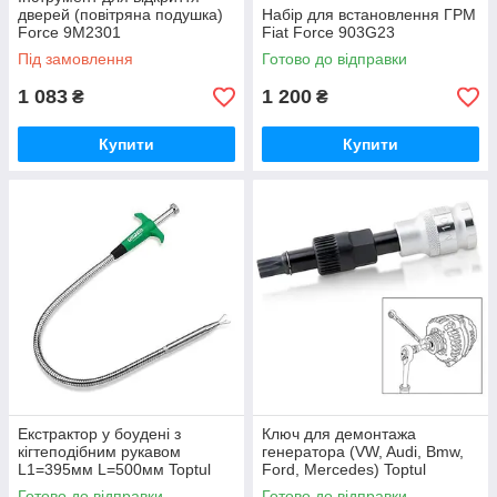
дверей (повітряна подушка)
Набір для встановлення ГРМ
Force 9M2301
Fiat Force 903G23
Під замовлення
Готово до відправки
1 083
1 200
₴
₴
Купити
Купити
Екстрактор у боудені з
Ключ для демонтажа
кігтеподібним рукавом
генератора (VW, Audі, Bmw,
L1=395мм L=500мм Toptul
Ford, Mercedes) Toptul
JJCG0350
JDCD3310
Готово до відправки
Готово до відправки