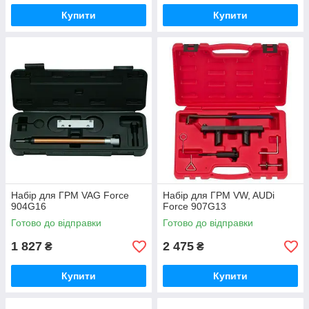
Купити
Купити
Набір для ГРМ VAG Force
Набір для ГРМ VW, AUDі
904G16
Force 907G13
Готово до відправки
Готово до відправки
1 827
2 475
₴
₴
Купити
Купити