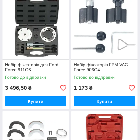
Набір фіксаторів для Ford
Набір фіксаторів ГРМ VAG
Force 911G6
Force 906G4
Готово до відправки
Готово до відправки
3 496,50
1 173
₴
₴
Купити
Купити