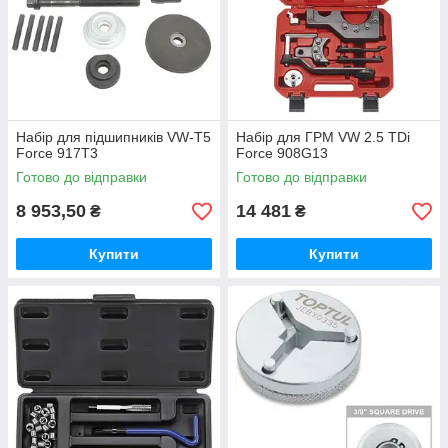
Набір для підшипників VW-T5
Набір для ГРМ VW 2.5 TDі
Force 917T3
Force 908G13
Готово до відправки
Готово до відправки
8 953,50
14 481
₴
₴
Купити
Купити