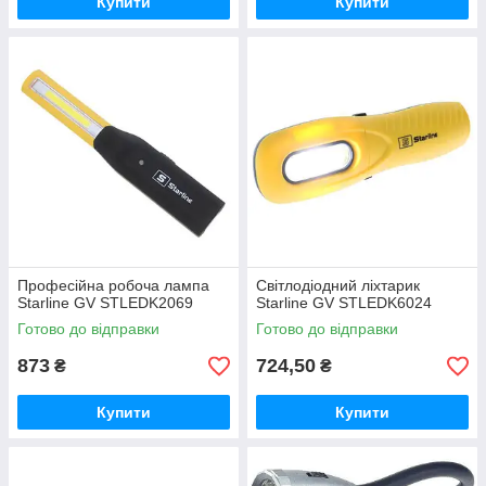
Купити
Купити
Професійна робоча лампа
Світлодіодний ліхтарик
Starline GV STLEDK2069
Starline GV STLEDK6024
Готово до відправки
Готово до відправки
873
724,50
₴
₴
Купити
Купити