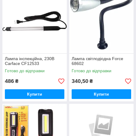
Лампа інспекційна, 230В
Лампа світлодіодна Force
Carface CF12533
68602
Готово до відправки
Готово до відправки
486
340,50
₴
₴
Купити
Купити