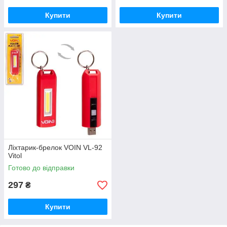
Купити
Купити
Ліхтарик-брелок VOIN VL-92
Vitol
Готово до відправки
297
₴
Купити