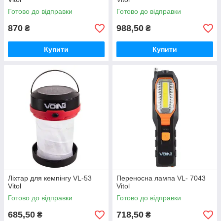
Готово до відправки
Готово до відправки
870
988,50
₴
₴
Купити
Купити
Ліхтар для кемпінгу VL-53
Переносна лампа VL- 7043
Vitol
Vitol
Готово до відправки
Готово до відправки
685,50
718,50
₴
₴