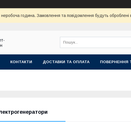
ї неробоча година. Замовлення та повідомлення будуть оброблені
ет-
ин
КОНТАКТИ
ДОСТАВКИ ТА ОПЛАТА
ПОВЕРНЕННЯ 
лектрогенератори