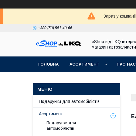
Зараз у компані
+380 (50) 551-40-66
eShop від LKQ інтерн
магазин автозапчаст
ГОЛОВНА
АСОРТИМЕНТ
ПРО НАС
Подарунки для автомобілістів
Асортимент
Е
Подарунки для
автомобілістів