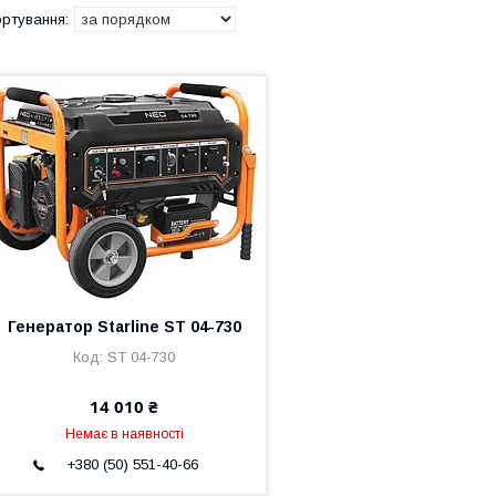
Генератор Starline ST 04-730
ST 04-730
14 010 ₴
Немає в наявності
+380 (50) 551-40-66