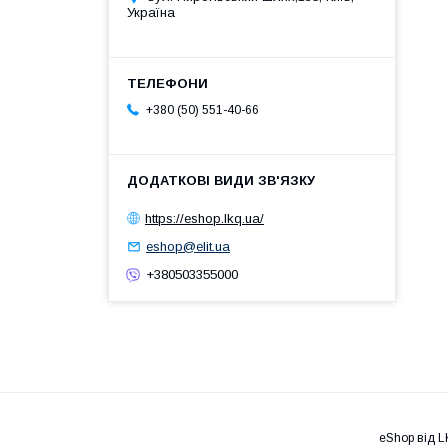
Україна
+380 (50) 551-40-66
https://eshop.lkq.ua/
eshop@elit.ua
+380503355000