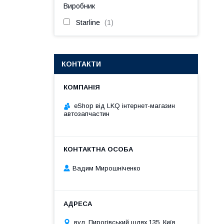
Виробник
Starline
1
КОНТАКТИ
eShop від LKQ інтернет-магазин
автозапчастин
Вадим Мирошніченко
вул. Пирогівський шлях,135, Київ,