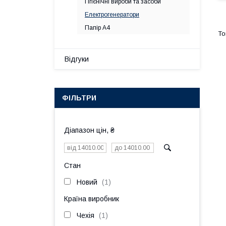
Гігієнічні вироби та засоби
Електрогенератори
Папір А4
Відгуки
ФІЛЬТРИ
Діапазон цін, ₴
Стан
Новий
1
Країна виробник
Чехія
1