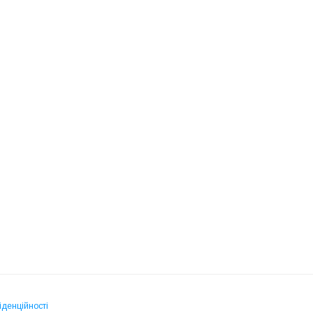
іденційності