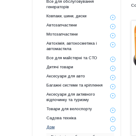
Все для обслуговування
генераторів
Ковпаки, шини, диски
Автозапчастини
Мотозапчастини
Автохімія, автокосметика і
автомастила
Все для майстерні та СТО
Дитячі товари
Аксесуари для авто
Багажні системи та кріплення
Аксесуари для активного
відпочинку та туризму
Товари для велоспорту
Садова техніка
Дом