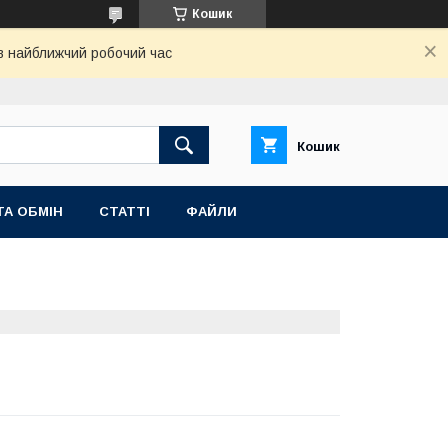
Кошик
 в найближчий робочий час
Кошик
ТА ОБМІН
СТАТТІ
ФАЙЛИ