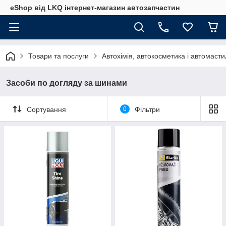
eShop від LKQ інтернет-магазин автозапчастин
Товари та послуги
Автохімія, автокосметика і автомаст
Засоби по догляду за шинами
Сортування
0
Фільтри