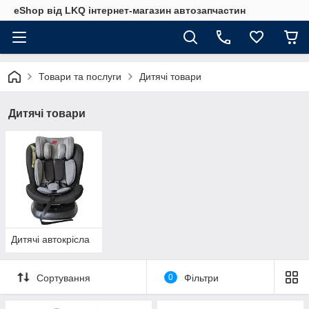
eShop від LKQ інтернет-магазин автозапчастин
Товари та послуги
Дитячі товари
Дитячі товари
Дитячі автокрісла
Сортування
0
Фільтри