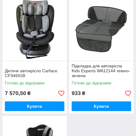
Підкладка для автокрісла
Дитяче автокрісло Carface
Kids Experts WA12144 темно-
CF946IGB
зелена
Готово до відправки
Готово до відправки
7 570,50
933
₴
₴
Купити
Купити