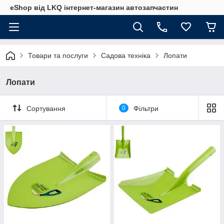
eShop від LKQ інтернет-магазин автозапчастин
Товари та послуги
Садова техніка
Лопати
Лопати
Сортування
0
Фільтри