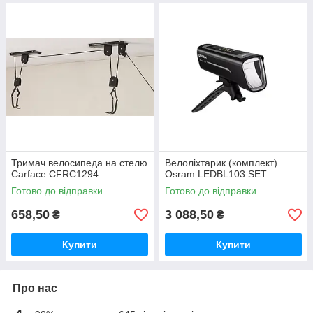
Тримач велосипеда на стелю
Велоліхтарик (комплект)
Carface CFRC1294
Osram LEDBL103 SET
Готово до відправки
Готово до відправки
658,50
3 088,50
₴
₴
Купити
Купити
Про нас