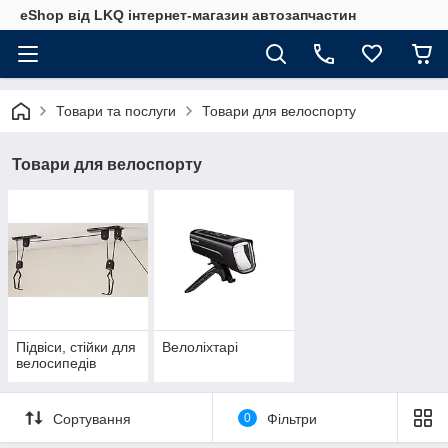
eShop від LKQ інтернет-магазин автозапчастин
Товари та послуги
Товари для велоспорту
Товари для велоспорту
Підвіси, стійки для
Велоліхтарі
велосипедів
Сортування
0
Фільтри