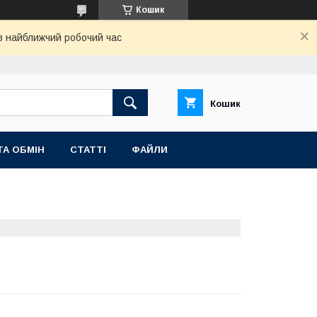
Кошик
 в найближчий робочий час
Кошик
ТА ОБМІН
СТАТТІ
ФАЙЛИ