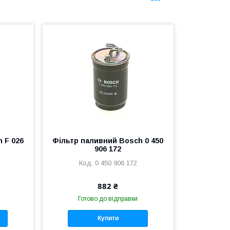
 F 026
Фільтр паливний Bosch 0 450
906 172
0 450 906 172
882 ₴
Готово до відправки
Купити