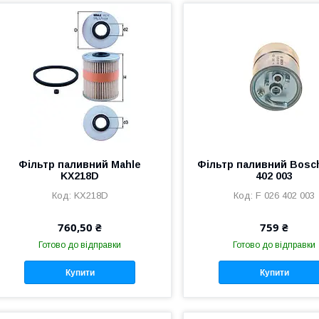
Фільтр паливний Mahle
Фільтр паливний Bosch
KX218D
402 003
KX218D
F 026 402 003
760,50 ₴
759 ₴
Готово до відправки
Готово до відправки
Купити
Купити