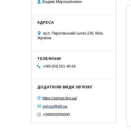
Вадим Мирошніченко
вул. Пирогівський шлях,135, Київ,
Україна
+380 (50) 551-40-66
https://eshop.lkq.ua/
eshop@elit.ua
+380503355000