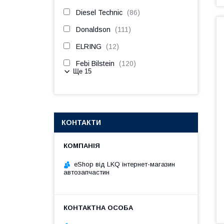
Diesel Technic
86
Donaldson
111
ELRING
12
Febi Bilstein
120
Ще 15
КОНТАКТИ
eShop від LKQ інтернет-магазин
автозапчастин