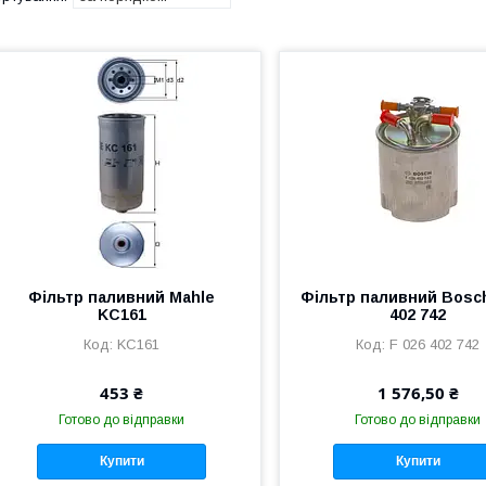
Фільтр паливний Mahle
Фільтр паливний Bosch
KC161
402 742
KC161
F 026 402 742
453 ₴
1 576,50 ₴
Готово до відправки
Готово до відправки
Купити
Купити