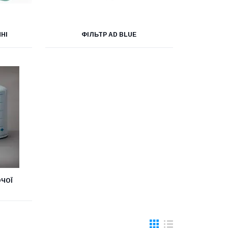
НІ
ФІЛЬТР AD BLUE
ЧОЇ