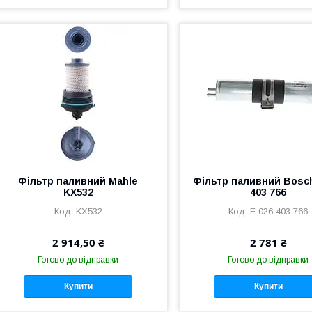
Фільтр паливний Mahle
Фільтр паливний Bosch
KX532
403 766
KX532
F 026 403 766
2 914,50 ₴
2 781 ₴
Готово до відправки
Готово до відправки
Купити
Купити