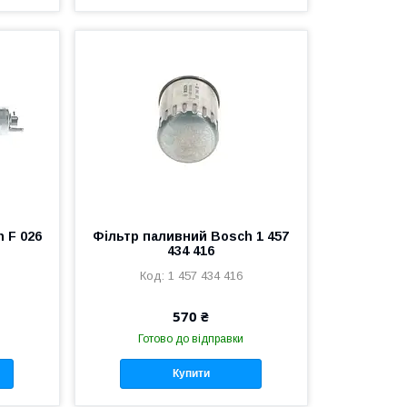
 F 026
Фільтр паливний Bosch 1 457
434 416
1 457 434 416
570 ₴
Готово до відправки
Купити