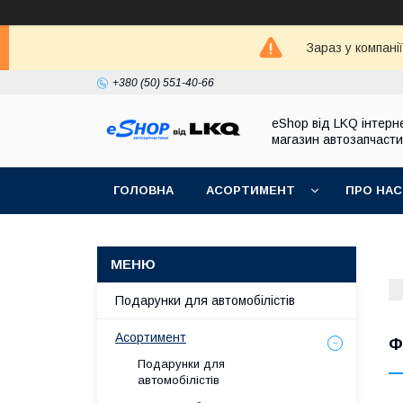
Зараз у компані
+380 (50) 551-40-66
eShop від LKQ інтерн
магазин автозапчаст
ГОЛОВНА
АСОРТИМЕНТ
ПРО НАС
Подарунки для автомобілістів
Асортимент
Ф
Подарунки для
автомобілістів