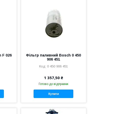
 F 026
Фільтр паливний Bosch 0 450
906 451
0 450 906 451
1 357,50 ₴
Готово до відправки
Купити