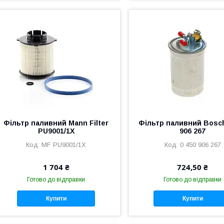
Фільтр паливний Mann Filter
Фільтр паливний Bosch
PU9001/1X
906 267
MF PU9001/1X
0 450 906 267
1 704 ₴
724,50 ₴
Готово до відправки
Готово до відправки
Купити
Купити