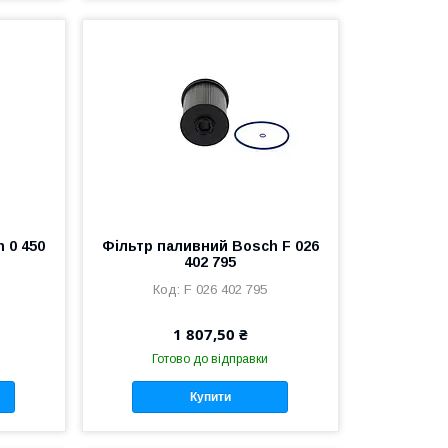
 0 450
Фільтр паливний Bosch F 026
402 795
F 026 402 795
1 807,50 ₴
Готово до відправки
Купити