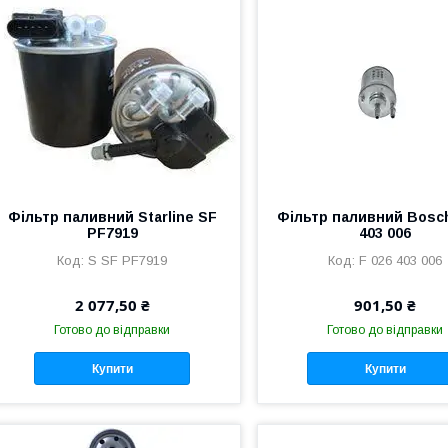
Фільтр паливний Starline SF
Фільтр паливний Bosch
PF7919
403 006
S SF PF7919
F 026 403 006
2 077,50 ₴
901,50 ₴
Готово до відправки
Готово до відправки
Купити
Купити