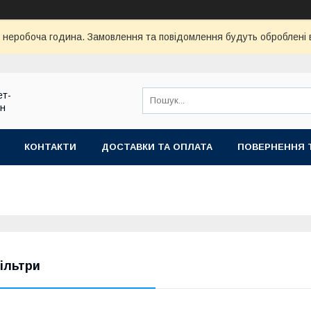
ї неробоча година. Замовлення та повідомлення будуть оброблені
ет-
ин
КОНТАКТИ
ДОСТАВКИ ТА ОПЛАТА
ПОВЕРНЕННЯ 
ільтри