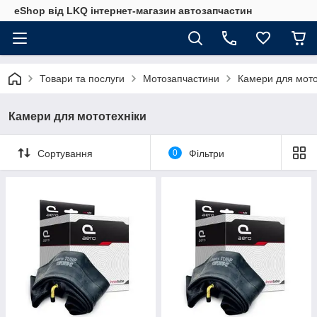
eShop від LKQ інтернет-магазин автозапчастин
Товари та послуги
Мотозапчастини
Камери для мото
Камери для мототехніки
Сортування
0
Фільтри