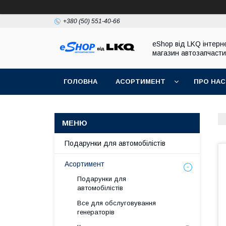
+380 (50) 551-40-66
eShop від LKQ інтерн
магазин автозапчаст
ГОЛОВНА
АСОРТИМЕНТ
ПРО НАС
Подарунки для автомобілістів
Асортимент
Подарунки для
автомобілістів
Все для обслуговування
генераторів