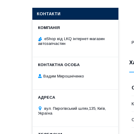
КОНТАКТИ
eShop від LKQ інтернет-магазин
Р
автозапчастин
Х
Вадим Мирошніченко
К
вул. Пирогівський шлях,135, Київ,
Україна