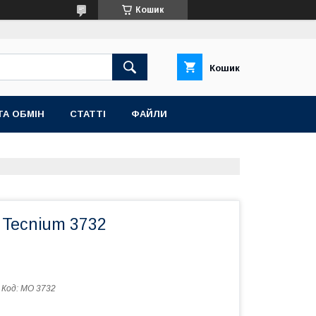
Кошик
Кошик
ТА ОБМІН
СТАТТІ
ФАЙЛИ
 Tecnium 3732
Код:
MO 3732