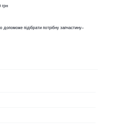
0 грн
о допоможе підібрати потрібну запчастину–