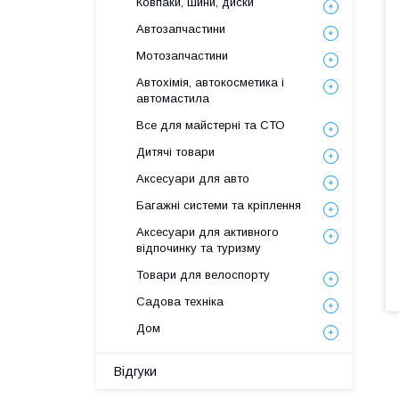
Ковпаки, шини, диски
Автозапчастини
Мотозапчастини
Автохімія, автокосметика і
автомастила
Все для майстерні та СТО
Дитячі товари
Аксесуари для авто
Багажні системи та кріплення
Аксесуари для активного
відпочинку та туризму
Товари для велоспорту
Садова техніка
Дом
Відгуки