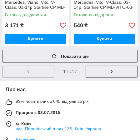
Mercedes, Viano, Vito, V-
Mercedes, Vito, V-Class, 03-
Class, 03-14р Starline CP MB-
14р, Starline CP MB-VITO-03-
VITO-03-3501L
3581L
Готово до відправки
Готово до відправки
3 171
540
₴
₴
Купити
Купити
Показати ще
1
/ 417
Про нас
99% позитивних з 645 відгуків за рік
Працює з 03.07.2015
м. Київ
вул. Пирогівський шлях,135, Київ, Україна