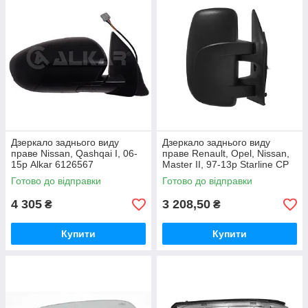
Дзеркало заднього виду
Дзеркало заднього виду
праве Nissan, Qashqai I, 06-
праве Renault, Opel, Nissan,
15р Alkar 6126567
Master II, 97-13р Starline CP
NS-INT-02-3504R
Готово до відправки
Готово до відправки
4 305
3 208,50
₴
₴
Купити
Купити