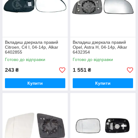
Вкладиш дзеркала правий
Вкладиш дзеркала правий
Citroen, C4 I, 04-14р, Alkar
Opel, Astra H, 04-14р, Alkar
6402855
6432354
Готово до відправки
Готово до відправки
243
1 551
₴
₴
Купити
Купити