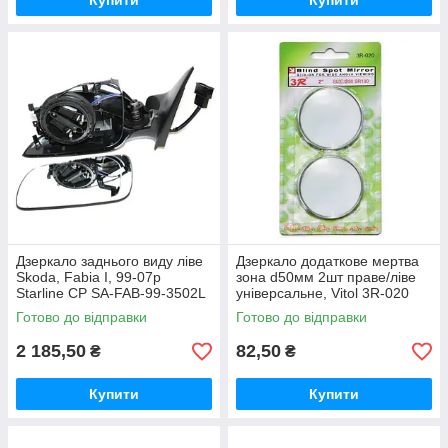
Купити
Купити
Дзеркало заднього виду ліве
Дзеркало додаткове мертва
Skoda, Fabia I, 99-07р
зона d50мм 2шт праве/ліве
Starline CP SA-FAB-99-3502L
універсальне, Vitol 3R-020
Готово до відправки
Готово до відправки
2 185,50
82,50
₴
₴
Купити
Купити