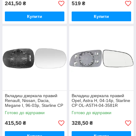
241,50
519
₴
₴
Купити
Купити
Вкладиш дзеркала правий
Вкладиш дзеркала правий
Renault, Nissan, Dacia,
Opel, Astra H, 04-14р, Starline
Megane I, 96-03р, Starline CP
CP OL-ASTH-04-3581R
DC-LOG-04-3580LR
Готово до відправки
Готово до відправки
415,50
328,50
₴
₴