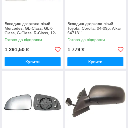
Вкладиш дзеркала лівий
Вкладиш дзеркала лівий
Mercedes, GL-Class, GLK-
Toyota, Corolla, 04-09р, Alkar
Class, G-Class, R-Class, 12-
6471311
15р, Alkar 6431696
Готово до відправки
Готово до відправки
1 291,50
1 779
₴
₴
Купити
Купити