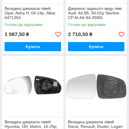
Вкладиш дзеркала лівий
Дзеркало заднього виду ліве
Opel, Astra H, 04-14р, Alkar
Audi, A4 B5, 94-01р Starline
6471354
CP AI-A4-94-3500L
Готово до відправки
Готово до відправки
1 087,50
2 710,50
₴
₴
Купити
Купити
Вкладиш дзеркала лівий
Вкладиш дзеркала лівий
Hyundai, I30, Matrix, 16-25р,
Dacia, Renault, Duster, Logan