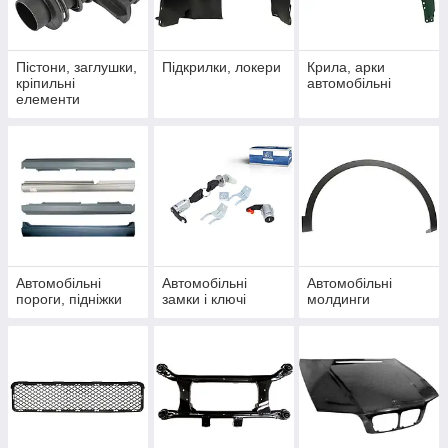
Пістони, заглушки,
Підкрилки, локери
Крила, арки
кріпильні
автомобільні
елементи
Автомобільні
Автомобільні
Автомобільні
пороги, підніжки
замки і ключі
молдинги