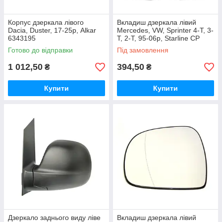
Корпус дзеркала лівого
Вкладиш дзеркала лівий
Dacia, Duster, 17-25р, Alkar
Mercedes, VW, Sprinter 4-T, 3-
6343195
T, 2-T, 95-06р, Starline CP
MB-SPRI-95-3583L
Готово до відправки
Під замовлення
1 012,50
394,50
₴
₴
Купити
Купити
Дзеркало заднього виду ліве
Вкладиш дзеркала лівий