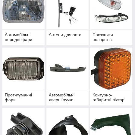
Автомобільні
Антени для авто
Показники
передні фари
поворотів
Протитуманні
Автомобільні
Контурно-
фари
дверні ручки
габаритні ліхтарі