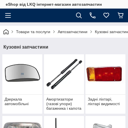
eShop від LKQ інтернет-магазин автозапчастин
Товари та послуги
Автозапчастини
Кузовні запчасти
Кузовні запчастини
Дзеркала
Амортизатори
Задні ліхтарі,
автомобільні
(газові упори)
ліхтарі видимості
багажника і капота