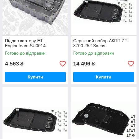
Піддон картеру ET
Сервісний набор АКПП ZF
Engineteam SU0014
8700 252 Sachs
Готово до відправки
Готово до відправки
4 563
14 496
₴
₴
Купити
Купити