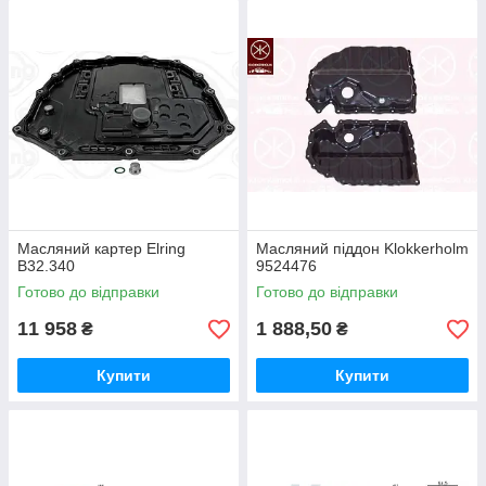
Масляний картер Elring
Масляний піддон Klokkerholm
B32.340
9524476
Готово до відправки
Готово до відправки
11 958
1 888,50
₴
₴
Купити
Купити