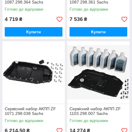
1087.298.364 Sachs
1087.298.361 Sachs
Готово до відправки
Готово до відправки
4 719
7 536
₴
₴
Купити
Купити
Сервісний набор АКПП ZF
Сервісний набор АКПП ZF
1071.298.038 Sachs
1103.298.007 Sachs
Готово до відправки
Готово до відправки
6 214,50
14 274
₴
₴