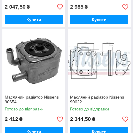
2 047,50
2 985
₴
₴
Купити
Купити
Масляний радіатор Nissens
Масляний радіатор Nissens
90654
90622
Готово до відправки
Готово до відправки
2 412
2 344,50
₴
₴
Купити
Купити