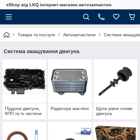
eShop від LKQ інтернет-магазин автозапчастин
Товари та послуги
Автозапчастини
Система змащува
Система змащування двигуна
Піддони двигуна,
Радіатори масляні
Щупи рівня оливи
КПП та їх частини
двигуна