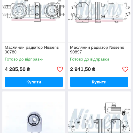
Масляний радіатор Nissens
Масляний радіатор Nissens
90780
90897
Готово до відправки
Готово до відправки
4 285,50
2 941,50
₴
₴
Купити
Купити