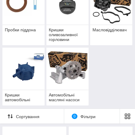
Пробки піддона
Кришки
Масловідділювач
оливозаливної
горловини
Кришки
Автомобільні
автомобільні
масляні насоси
Сортування
0
Фільтри