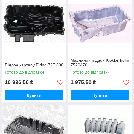
Масляний піддон Klokkerholm
Піддон картеру Elring 727.800
7520470
Готово до відправки
Готово до відправки
10 936,50
1 975,50
₴
₴
Купити
Купити