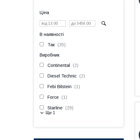
Ціна
В наявності
Так
35
Виробник
Continental
2
Diesel Technic
2
Febi Bilstein
1
Force
1
Starline
29
Ще 1