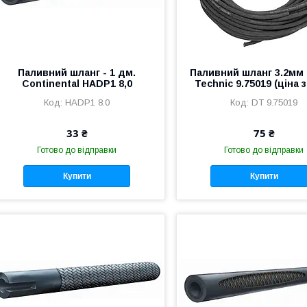
Паливний шланг - 1 дм.
Паливний шланг 3.2мм 
Continental HADP1 8,0
Technic 9.75019 (ціна з
HADP1 8.0
DT 9.75019
33 ₴
75 ₴
Готово до відправки
Готово до відправки
Купити
Купити