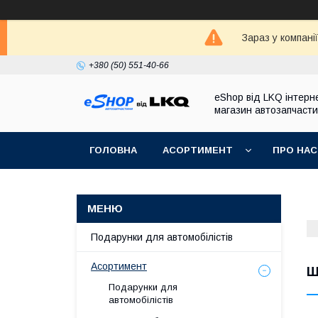
Зараз у компані
+380 (50) 551-40-66
eShop від LKQ інтерн
магазин автозапчаст
ГОЛОВНА
АСОРТИМЕНТ
ПРО НАС
Подарунки для автомобілістів
Асортимент
Ш
Подарунки для
автомобілістів