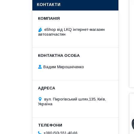
КОНТАКТИ
eShop від LKQ інтернет-магазин
автозапчастин
Вадим Мирошніченко
вул. Пирогівський шлях,135, Київ,
Україна
+380 (50) 551-40-66