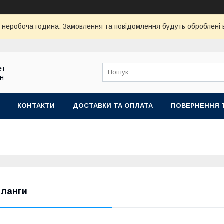
ї неробоча година. Замовлення та повідомлення будуть оброблені
ет-
ин
КОНТАКТИ
ДОСТАВКИ ТА ОПЛАТА
ПОВЕРНЕННЯ 
ланги