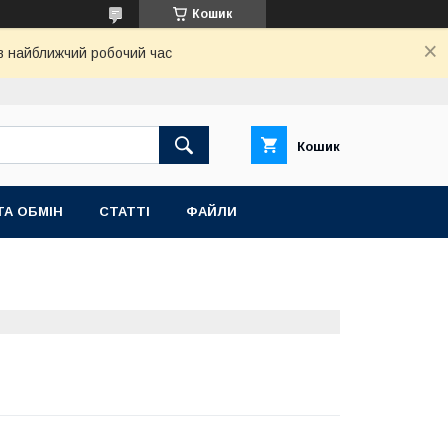
Кошик
 в найближчий робочий час
Кошик
ТА ОБМІН
СТАТТІ
ФАЙЛИ