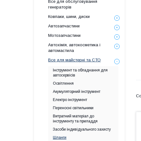
Все для обслуговування
генераторів
Ковпаки, шини, диски
Автозапчастини
Мотозапчастини
Автохімія, автокосметика і
автомастила
Все для майстерні та СТО
Інструмент та обладнання для
автосервісів
Освітлення
Акумуляторний інструмент
Електро інструмент
Переносні світильники
Витратний матеріал до
інструменту та приладдя
Засоби індивідуального захисту
Шланги