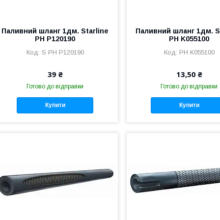
Паливний шланг 1дм. Starline
Паливний шланг 1дм. St
PH P120190
PH K055100
S PH P120190
PH K055100
39 ₴
13,50 ₴
Готово до відправки
Готово до відправки
Купити
Купити