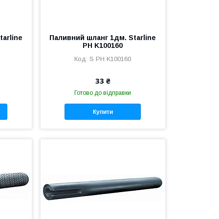
arline
Паливний шланг 1дм. Starline
PH K100160
S PH K100160
33 ₴
Готово до відправки
Купити