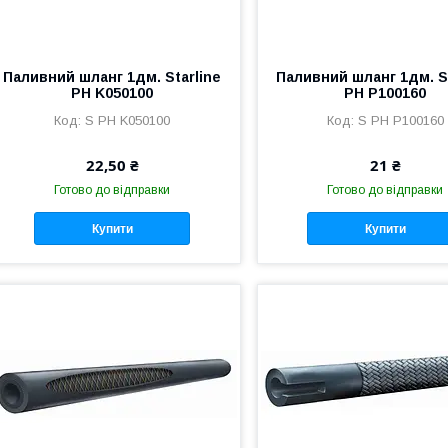
Паливний шланг 1дм. Starline
Паливний шланг 1дм. St
PH K050100
PH P100160
S PH K050100
S PH P100160
22,50 ₴
21 ₴
Готово до відправки
Готово до відправки
Купити
Купити