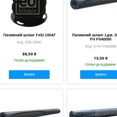
Паливний шланг Febi 10047
Паливний шланг 1дм. St
PH P040090
FEB 10047
S PH P040090
88,50 ₴
13,50 ₴
Готово до відправки
Готово до відправки
Купити
Купити