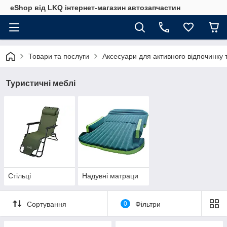
eShop від LKQ інтернет-магазин автозапчастин
Товари та послуги
Аксесуари для активного відпочинку 
Туристичні меблі
Стільці
Надувні матраци
Сортування
0
Фільтри