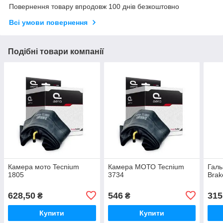
Повернення товару впродовж 100 днів безкоштовно
Всі умови повернення
Подібні товари компанії
Камера мото Tecnium
Камера МОТО Tecnium
Галь
1805
3734
Brak
628,50
546
315
₴
₴
Купити
Купити