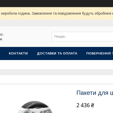
ї неробоча година. Замовлення та повідомлення будуть оброблені
ет-
ин
КОНТАКТИ
ДОСТАВКИ ТА ОПЛАТА
ПОВЕРНЕННЯ 
Пакети для 
2 436 ₴