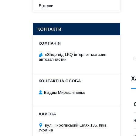
Відгуки
КОНТАКТИ
eShop від LKQ інтернет-магазин
П
автозапчастин
Х
Вадим Мирошніченко
В
вул. Пирогівський шлях,135, Київ,
Україна