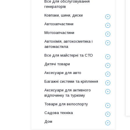
Все для обслуговування
генераторів
Ковпаки, шини, диски
Автозапчастини
Мотозапчастини
Автохімія, автокосметика і
автомастила
Все для майстерні та СТО
Дитячі товари
Аксесуари для авто
Багажні системи та кріплення
Аксесуари для активного
відпочинку та туризму
Товари для велоспорту
Садова техніка
Дом