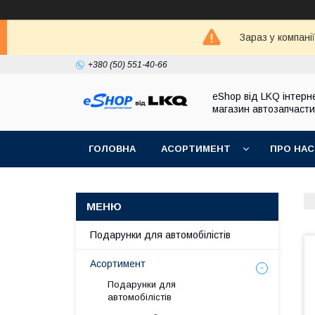
Зараз у компані
+380 (50) 551-40-66
eShop від LKQ інтерн
магазин автозапчаст
ГОЛОВНА
АСОРТИМЕНТ
ПРО НАС
Подарунки для автомобілістів
Асортимент
Подарунки для
автомобілістів