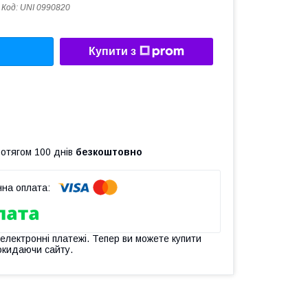
Код:
UNI 0990820
Купити з
ротягом 100 днів
безкоштовно
 електронні платежі. Тепер ви можете купити
окидаючи сайту.