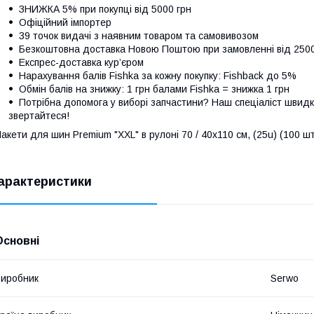
ЗНИЖКА 5% при покупці від 5000 грн
Офіційний імпортер
39 точок видачі з наявним товаром та самовивозом
Безкоштовна доставка Новою Поштою при замовленні від 250
Експрес-доставка кур’єром
Нарахування балів Fishka за кожну покупку: Fishback до 5%
Обмін балів на знижку: 1 грн балами Fishka = знижка 1 грн
Потрібна допомога у виборі запчастини? Наш спеціаліст швидк
звертайтеся!
акети для шин Premium "XXL" в рулоні 70 / 40x110 см, (25u) (100 ш
арактеристики
Основні
иробник
Serwo