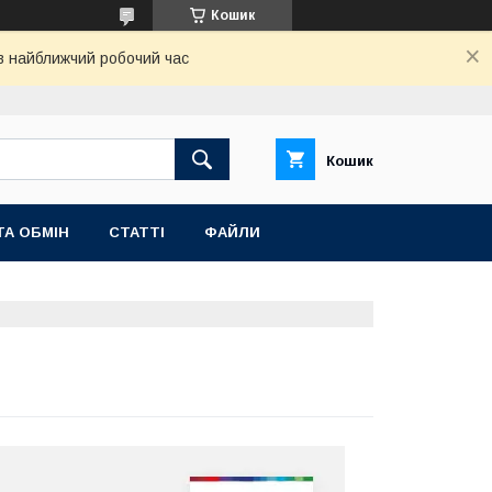
Кошик
 в найближчий робочий час
Кошик
ТА ОБМІН
СТАТТІ
ФАЙЛИ