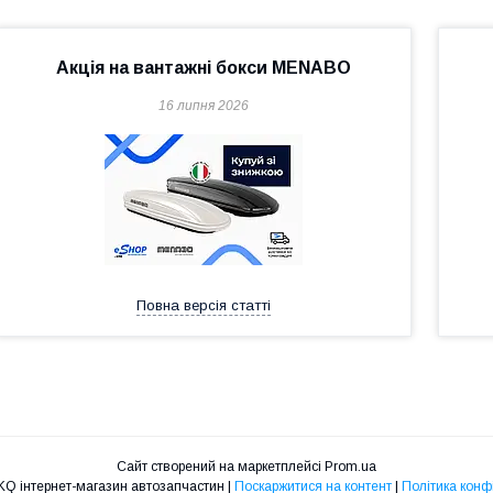
Акція на вантажні бокси MENABO
16 липня 2026
Повна версія статті
Сайт створений на маркетплейсі
Prom.ua
eShop від LKQ інтернет-магазин автозапчастин |
Поскаржитися на контент
|
Політика конф