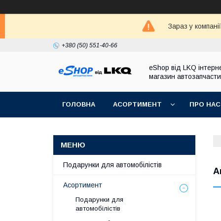
Зараз у компані
+380 (50) 551-40-66
eShop від LKQ інтерн
магазин автозапчаст
ГОЛОВНА
АСОРТИМЕНТ
ПРО НАС
Подарунки для автомобілістів
А
Асортимент
Подарунки для
автомобілістів