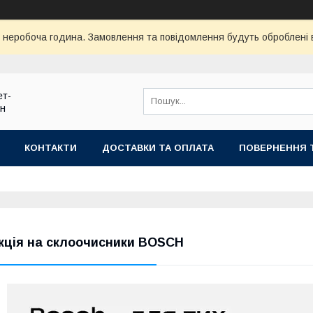
ї неробоча година. Замовлення та повідомлення будуть оброблені
ет-
ин
КОНТАКТИ
ДОСТАВКИ ТА ОПЛАТА
ПОВЕРНЕННЯ 
кція на склоочисники BOSCH