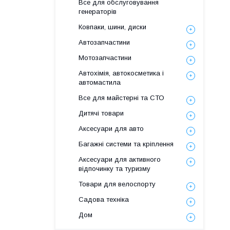
Все для обслуговування
генераторів
Ковпаки, шини, диски
Автозапчастини
Мотозапчастини
Автохімія, автокосметика і
автомастила
Все для майстерні та СТО
Дитячі товари
Аксесуари для авто
Багажні системи та кріплення
Аксесуари для активного
відпочинку та туризму
Товари для велоспорту
Садова техніка
Дом