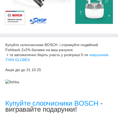
Купуйте склоочисники BOSCH і отримуйте подвійний
Fishback 2x2% балами на ваш рахунок
+ та автоматично беріть участь​ у розіграші 5-ти
навушників
THIN GLOBEX
​Акція діє до 31.10.25
Купуйте слоочисники BOSCH
-
вигравайте подарунки!