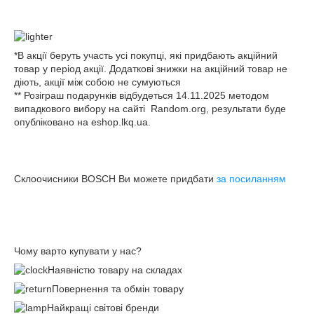
*В акції беруть участь усі покупці, які придбають акційний
товар у період акції. Додаткові знижки на акційний товар не
діють, акції між собою не сумуються
** Розіграш подарунків відбудеться 14.11.2025 методом
випадкового вибору на сайті Random.org, результати буде
опубліковано на eshop.lkq.ua.
Склоочисники BOSCH Ви можете придбати
за посиланням
Чому варто купувати у нас?
Наявністю товару на складах
Повернення та обмін товару
Найкращі світові бренди