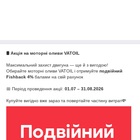
🛢️ Акція на моторні оливи VATOIL
Максимальний захист двигуна — ще й з вигодою!
Обирайте моторні оливи VATOIL і отримуйте
подвійний
Fishback 4%
балами на свій рахунок
📅 Період проведення акції:
01.07 – 31.08.2026
Купуйте вигідно вже зараз та повертайте частину витрат💸