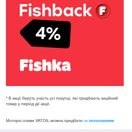
* В акції беруть участь усі покупці, які придбають акційний
товар у період дії акції.
Моторні оливи VATOIL можна придбати
за
посиланням