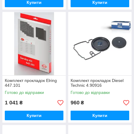
Купити
Купити
Комплект прокладок Elring
Комплект прокладок Diesel
447.101
Technic 4.90916
Готово до відправки
Готово до відправки
1 041
960
₴
₴
Купити
Купити