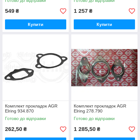
Готово до відправки
Готово до відправки
549
1 257
₴
₴
Купити
Купити
Комплект прокладок AGR
Комплект прокладок AGR
Elring 934.870
Elring 278.790
Готово до відправки
Готово до відправки
262,50
1 285,50
₴
₴