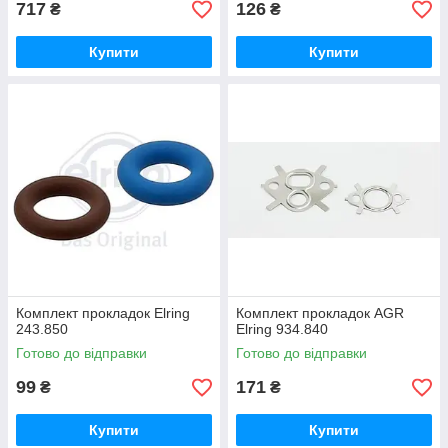
717
126
₴
₴
Купити
Купити
Комплект прокладок Elring
Комплект прокладок AGR
243.850
Elring 934.840
Готово до відправки
Готово до відправки
99
171
₴
₴
Купити
Купити