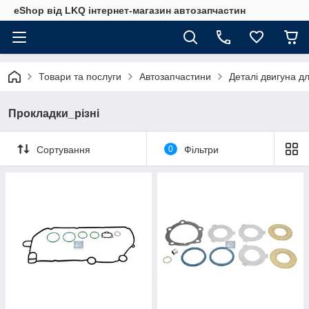
eShop від LKQ інтернет-магазин автозапчастин
Товари та послуги
Автозапчастини
Деталі двигуна д
Прокладки_різні
Сортування
0
Фільтри