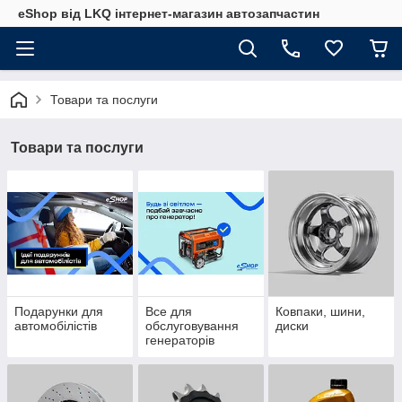
eShop від LKQ інтернет-магазин автозапчастин
Товари та послуги
Товари та послуги
Подарунки для
Все для
Ковпаки, шини,
автомобілістів
обслуговування
диски
генераторів