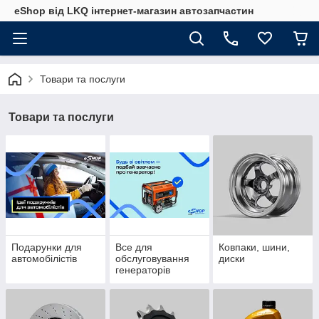
eShop від LKQ інтернет-магазин автозапчастин
Товари та послуги
Товари та послуги
Подарунки для
Все для
Ковпаки, шини,
автомобілістів
обслуговування
диски
генераторів