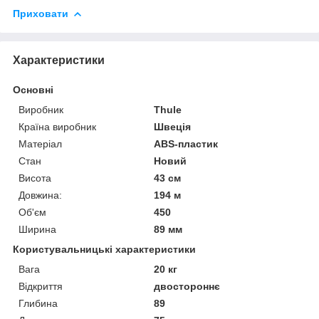
Приховати
Характеристики
Основні
Виробник
Thule
Країна виробник
Швеція
Матеріал
ABS-пластик
Стан
Новий
Висота
43 см
Довжина:
194 м
Об'єм
450
Ширина
89 мм
Користувальницькі характеристики
Вага
20 кг
Відкриття
двостороннє
Глибина
89