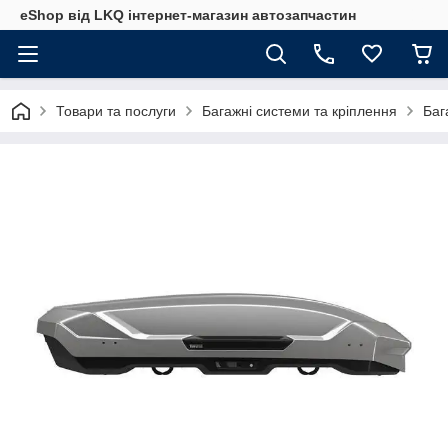
eShop від LKQ інтернет-магазин автозапчастин
Товари та послуги
Багажні системи та кріплення
Баг