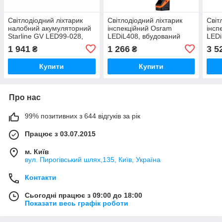
Світлодіодний ліхтарик
Світлодіодний ліхтарик
Світ
налобний акумуляторний
інспекційний Osram
інсп
Starline GV LED99-028,
LEDіL408, вбудований
LEDі
вбудований акумулятор,
акумулятор, 200 люм.
акум
1 941
1 266
3 5
₴
₴
1000 люм.
іP20 LEDIL408
іP20
Купити
Купити
Про нас
99% позитивних з 644 відгуків за рік
Працює з 03.07.2015
м. Київ
вул. Пирогівський шлях,135, Київ, Україна
Контакти
Сьогодні працює з 09:00 до 18:00
Показати весь графік роботи