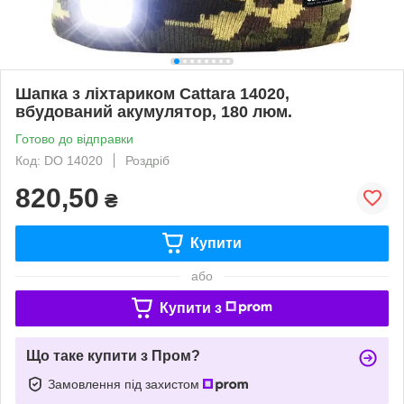
Шапка з ліхтариком Cattara 14020,
вбудований акумулятор, 180 люм.
Готово до відправки
Код: DO 14020
Роздріб
820,50
₴
Купити
або
Купити з
Що таке купити з Пром?
Замовлення під захистом