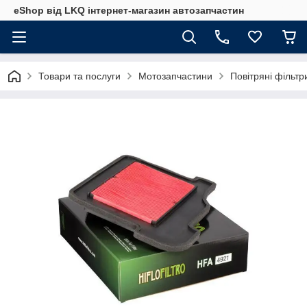
eShop від LKQ інтернет-магазин автозапчастин
Товари та послуги
Мотозапчастини
Повітряні фільт