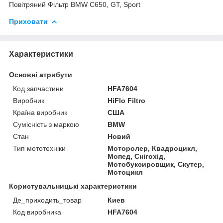
Повітряний Фільтр BMW C650, GT, Sport
Приховати
Характеристики
Основні атрибути
Код запчастини
HFA7604
Виробник
HiFlo Filtro
Країна виробник
США
Сумісність з маркою
BMW
Стан
Новий
Тип мототехніки
Моторолер, Квадроцикл,
Мопед, Снігохід,
Мотобуксировщик, Скутер,
Мотоцикл
Користувальницькі характеристики
Де_приходить_товар
Киев
Код виробника
HFA7604