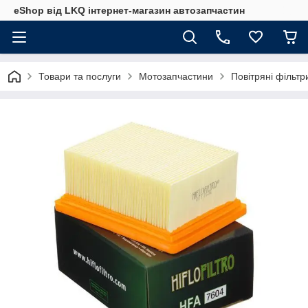
eShop від LKQ інтернет-магазин автозапчастин
Товари та послуги
Мотозапчастини
Повітряні фільт