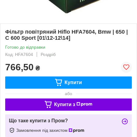
Фільтр повітряний Hiflo HFA7604, Bmw | 650 |
C 600 Sport [01\12-12\14]
Готово до відправки
Код: HFA7604
Роздріб
766,50
₴
Купити
або
Купити з
Що таке купити з Пром?
Замовлення під захистом