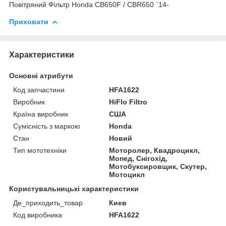
Повітряний Фільтр Honda CB650F / CBR650 `14-
Приховати
Характеристики
Основні атрибути
Код запчастини
HFA1622
Виробник
HiFlo Filtro
Країна виробник
США
Сумісність з маркою
Honda
Стан
Новий
Тип мототехніки
Моторолер, Квадроцикл,
Мопед, Снігохід,
Мотобуксировщик, Скутер,
Мотоцикл
Користувальницькі характеристики
Де_приходить_товар
Киев
Код виробника
HFA1622