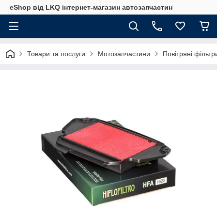
eShop від LKQ інтернет-магазин автозапчастин
Товари та послуги
Мотозапчастини
Повітряні фільт