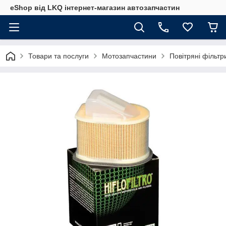
eShop від LKQ інтернет-магазин автозапчастин
Товари та послуги
Мотозапчастини
Повітряні фільт