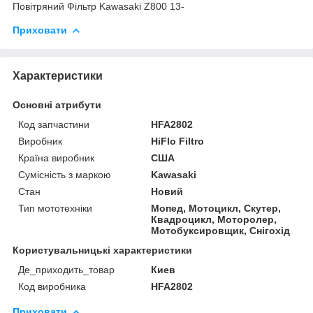
Повітряний Фільтр Kawasaki Z800 13-
Приховати
Характеристики
Основні атрибути
Код запчастини
HFA2802
Виробник
HiFlo Filtro
Країна виробник
США
Сумісність з маркою
Kawasaki
Стан
Новий
Тип мототехніки
Мопед, Мотоцикл, Скутер,
Квадроцикл, Моторолер,
Мотобуксировщик, Снігохід
Користувальницькі характеристики
Де_приходить_товар
Киев
Код виробника
HFA2802
Приховати