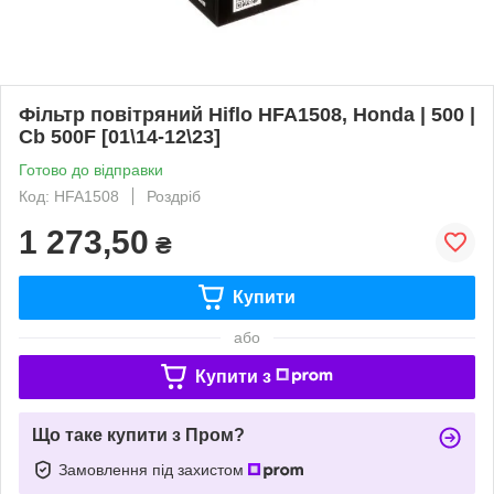
Фільтр повітряний Hiflo HFA1508, Honda | 500 |
Cb 500F [01\14-12\23]
Готово до відправки
Код: HFA1508
Роздріб
1 273,50
₴
Купити
або
Купити з
Що таке купити з Пром?
Замовлення під захистом