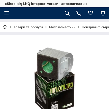
eShop від LKQ інтернет-магазин автозапчастин
Товари та послуги
Мотозапчастини
Повітряні фільт