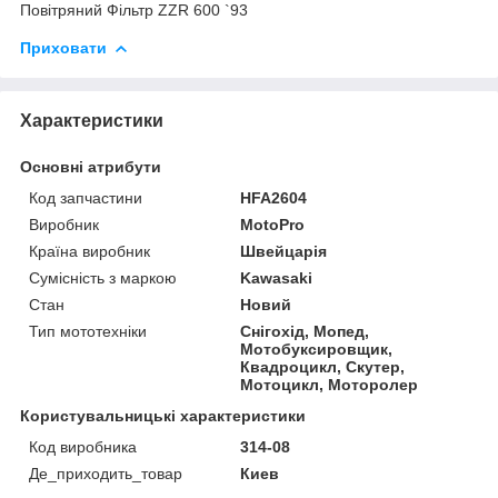
Повітряний Фільтр ZZR 600 `93
Приховати
Характеристики
Основні атрибути
Код запчастини
HFA2604
Виробник
MotoPro
Країна виробник
Швейцарія
Сумісність з маркою
Kawasaki
Стан
Новий
Тип мототехніки
Снігохід, Мопед,
Мотобуксировщик,
Квадроцикл, Скутер,
Мотоцикл, Моторолер
Користувальницькі характеристики
Код виробника
314-08
Де_приходить_товар
Киев