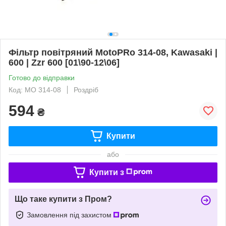
Фільтр повітряний MotoPRo 314-08, Kawasaki |
600 | Zzr 600 [01\90-12\06]
Готово до відправки
Код: MO 314-08
Роздріб
594
₴
Купити
або
Купити з
Що таке купити з Пром?
Замовлення під захистом