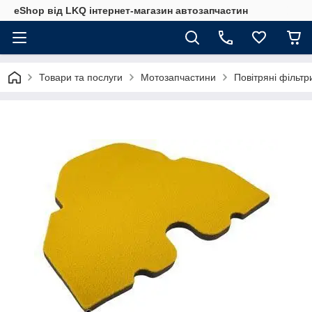
eShop від LKQ інтернет-магазин автозапчастин
Товари та послуги
Мотозапчастини
Повітряні фільт