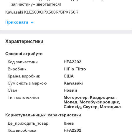
запчастину– звертайтеся!
Kawasaki KLE500/GPX500R/GPX750R
Приховати
Характеристики
Основні атрибути
Код запчастини
HFA2202
Виробник
HiFlo Filtro
Країна виробник
США
Сумісність з маркою
Kawasaki
Стан
Новий
Тип мототехніки
Моторолер, Квадроцикл,
Мопед, Мотобуксировщик,
Снігохід, Скутер, Мотоцикл
Користувальницькі характеристики
Де_приходить_товар
Киев
Код виробника
HFA2202