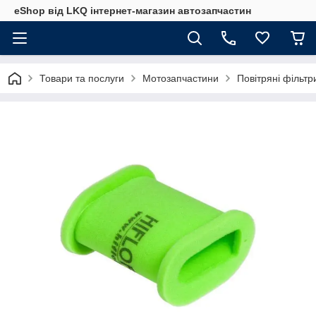
eShop від LKQ інтернет-магазин автозапчастин
Товари та послуги
Мотозапчастини
Повітряні фільт