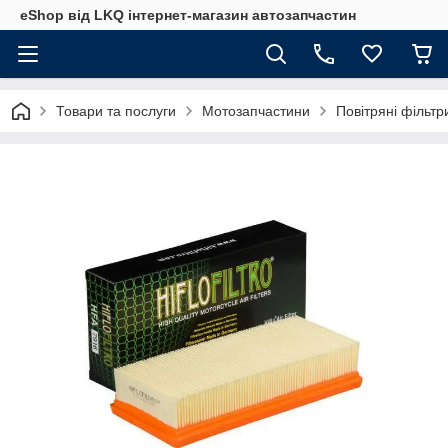
eShop від LKQ інтернет-магазин автозапчастин
Товари та послуги
Мотозапчастини
Повітряні фільт