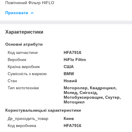
Повітняний Фільтр HIFLO
Приховати
Характеристики
Основні атрибути
Код запчастини
HFA7916
Виробник
HiFlo Filtro
Країна виробник
США
Сумісність з маркою
BMW
Стан
Новий
Тип мототехніки
Моторолер, Квадроцикл,
Мопед, Снігохід,
Мотобуксировщик, Скутер,
Мотоцикл
Користувальницькі характеристики
Де_приходить_товар
Киев
Код виробника
HFA7916