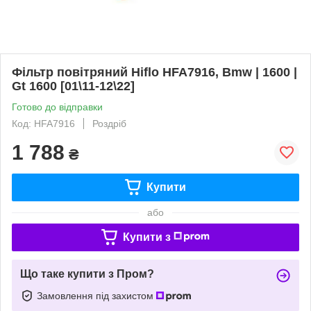
Фільтр повітряний Hiflo HFA7916, Bmw | 1600 |
Gt 1600 [01\11-12\22]
Готово до відправки
Код: HFA7916
Роздріб
1 788
₴
Купити
або
Купити з
Що таке купити з Пром?
Замовлення під захистом