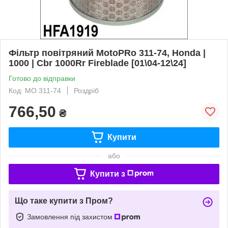
Фільтр повітряний MotoPRo 311-74, Honda |
1000 | Cbr 1000Rr Fireblade [01\04-12\24]
Готово до відправки
Код: MO 311-74
Роздріб
766,50
₴
Купити
або
Купити з
Що таке купити з Пром?
Замовлення під захистом