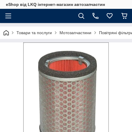
eShop від LKQ інтернет-магазин автозапчастин
Товари та послуги
Мотозапчастини
Повітряні фільт