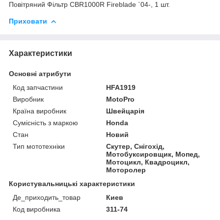
Повітряний Фільтр CBR1000R Fireblade `04-, 1 шт.
Приховати
Характеристики
Основні атрибути
Код запчастини
HFA1919
Виробник
MotoPro
Країна виробник
Швейцарія
Сумісність з маркою
Honda
Стан
Новий
Тип мототехніки
Скутер, Снігохід,
Мотобуксировщик, Мопед,
Мотоцикл, Квадроцикл,
Моторолер
Користувальницькі характеристики
Де_приходить_товар
Киев
Код виробника
311-74