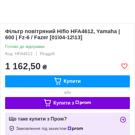
Фільтр повітряний Hiflo HFA4612, Yamaha |
600 | Fz-6 / Fazer [01\04-12\13]
Готово до відправки
Код: HFA4612
Роздріб
1 162,50
₴
Купити
або
Купити з
Що таке купити з Пром?
Замовлення під захистом