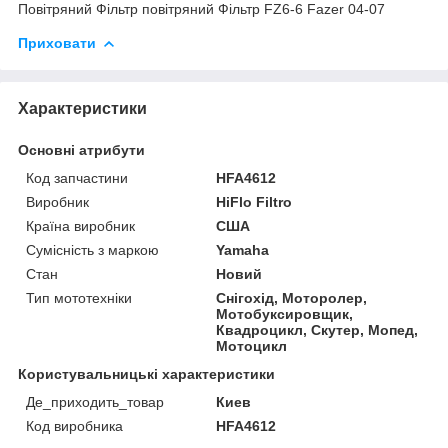
Повітряний Фільтр повітряний Фільтр FZ6-6 Fazer 04-07
Приховати
Характеристики
Основні атрибути
Код запчастини
HFA4612
Виробник
HiFlo Filtro
Країна виробник
США
Сумісність з маркою
Yamaha
Стан
Новий
Тип мототехніки
Снігохід, Моторолер,
Мотобуксировщик,
Квадроцикл, Скутер, Мопед,
Мотоцикл
Користувальницькі характеристики
Де_приходить_товар
Киев
Код виробника
HFA4612