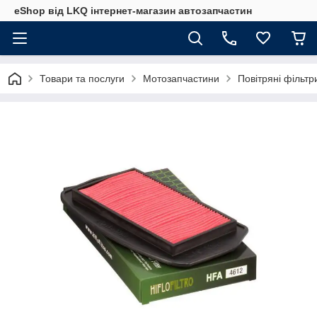
eShop від LKQ інтернет-магазин автозапчастин
Товари та послуги
Мотозапчастини
Повітряні фільт