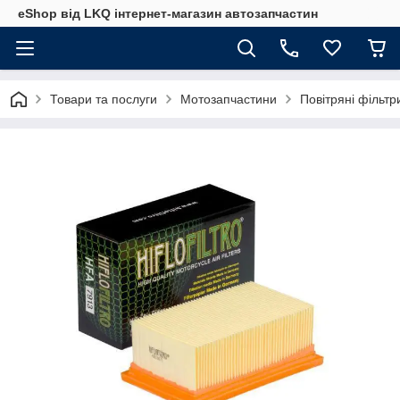
eShop від LKQ інтернет-магазин автозапчастин
Товари та послуги
Мотозапчастини
Повітряні фільт