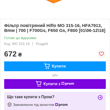
Фільтр повітряний Hiflo MO 315-16, HFA7913,
Bmw | 700 | F700Gs, F650 Gs, F800 [01\06-12\18]
Готово до відправки
Код: MO 315-16
Роздріб
672
₴
Купити
або
Купити з
Що таке купити з Пром?
Замовлення під захистом