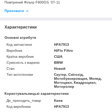
Повітряний Фільтр F800GS `07-11
Приховати
Характеристики
Основні атрибути
Код запчастини
HFA7913
Виробник
HiFlo Filtro
Країна виробник
США
Сумісність з маркою
BMW
Стан
Новий
Тип мототехніки
Скутер, Снігохід,
Мотобуксировщик, Мопед,
Мотоцикл, Квадроцикл,
Моторолер
Користувальницькі характеристики
Де_приходить_товар
Киев
Код виробника
HFA7913