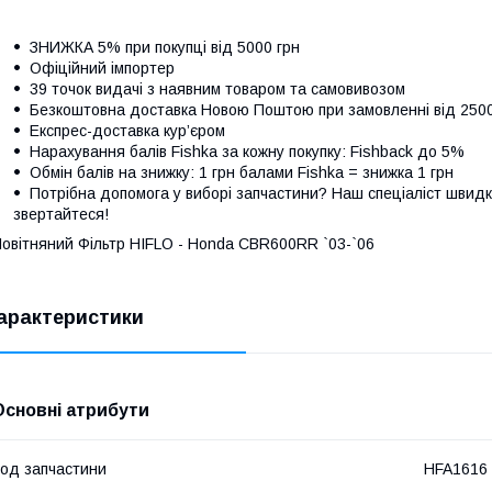
ЗНИЖКА 5% при покупці від 5000 грн
Офіційний імпортер
39 точок видачі з наявним товаром та самовивозом
Безкоштовна доставка Новою Поштою при замовленні від 250
Експрес-доставка кур’єром
Нарахування балів Fishka за кожну покупку: Fishback до 5%
Обмін балів на знижку: 1 грн балами Fishka = знижка 1 грн
Потрібна допомога у виборі запчастини? Наш спеціаліст швидк
звертайтеся!
овітняний Фільтр HIFLO - Honda CBR600RR `03-`06
арактеристики
Основні атрибути
од запчастини
HFA1616