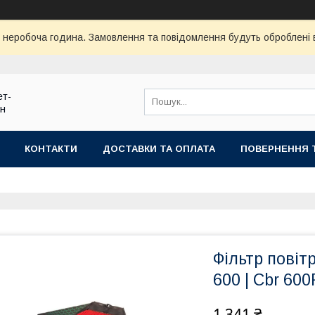
ї неробоча година. Замовлення та повідомлення будуть оброблені
ет-
ин
КОНТАКТИ
ДОСТАВКИ ТА ОПЛАТА
ПОВЕРНЕННЯ 
Фільтр повіт
600 | Cbr 600
1 341 ₴