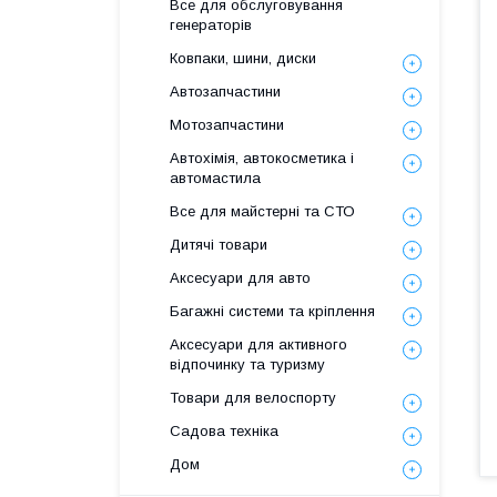
Все для обслуговування
генераторів
Ковпаки, шини, диски
Автозапчастини
Мотозапчастини
Автохімія, автокосметика і
автомастила
Все для майстерні та СТО
Дитячі товари
Аксесуари для авто
Багажні системи та кріплення
Аксесуари для активного
відпочинку та туризму
Товари для велоспорту
Садова техніка
Дом