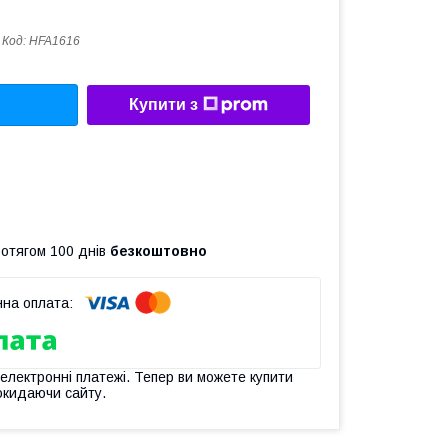
Код:
HFA1616
Купити з
ротягом 100 днів
безкоштовно
 електронні платежі. Тепер ви можете купити
окидаючи сайту.