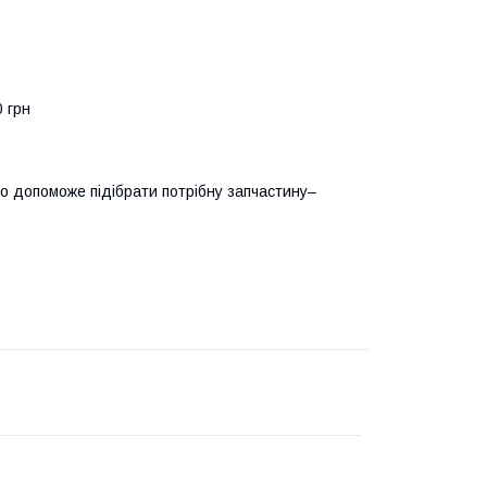
0 грн
о допоможе підібрати потрібну запчастину–