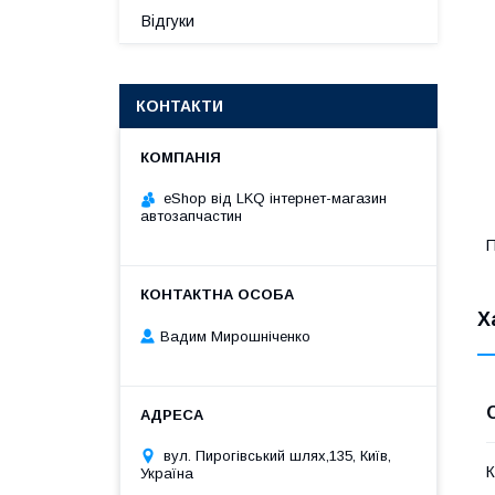
Відгуки
КОНТАКТИ
eShop від LKQ інтернет-магазин
автозапчастин
П
Х
Вадим Мирошніченко
вул. Пирогівський шлях,135, Київ,
К
Україна