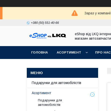
Зараз у компані
+380 (50) 551-40-66
eShop від LKQ інтерн
магазин автозапчаст
ГОЛОВНА
АСОРТИМЕНТ
ПРО НАС
Подарунки для автомобілістів
Асортимент
Подарунки для
автомобілістів