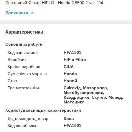
Повітняний Фільтр HIFLO - Honda CB500 2-val. `94-
Приховати
Характеристики
Основні атрибути
Код запчастини
HFA1501
Виробник
HiFlo Filtro
Країна виробник
США
Сумісність з маркою
Honda
Стан
Новий
Тип мототехніки
Снігохід, Моторолер,
Мотобуксировщик,
Квадроцикл, Скутер, Мопед,
Мотоцикл
Користувальницькі характеристики
Де_приходить_товар
Киев
Код виробника
HFA1501