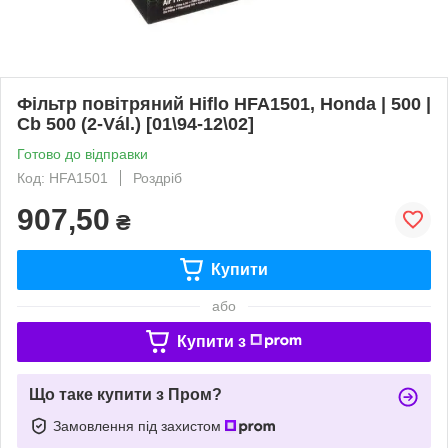
Фільтр повітряний Hiflo HFA1501, Honda | 500 |
Cb 500 (2-Vál.) [01\94-12\02]
Готово до відправки
Код: HFA1501
Роздріб
907,50
₴
Купити
або
Купити з
Що таке купити з Пром?
Замовлення під захистом