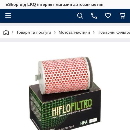
eShop від LKQ інтернет-магазин автозапчастин
Товари та послуги
Мотозапчастини
Повітряні фільт