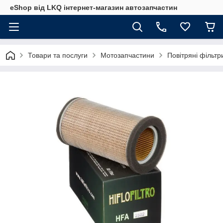
eShop від LKQ інтернет-магазин автозапчастин
Товари та послуги
Мотозапчастини
Повітряні фільт