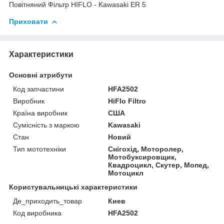
Повітняний Фільтр HIFLO - Kawasaki ER 5
Приховати
Характеристики
Основні атрибути
Код запчастини
HFA2502
Виробник
HiFlo Filtro
Країна виробник
США
Сумісність з маркою
Kawasaki
Стан
Новий
Тип мототехніки
Снігохід, Моторолер,
Мотобуксировщик,
Квадроцикл, Скутер, Мопед,
Мотоцикл
Користувальницькі характеристики
Де_приходить_товар
Киев
Код виробника
HFA2502