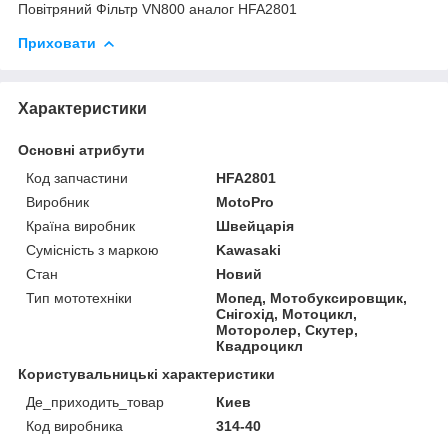
Повітряний Фільтр VN800 аналог HFA2801
Приховати
Характеристики
Основні атрибути
Код запчастини
HFA2801
Виробник
MotoPro
Країна виробник
Швейцарія
Сумісність з маркою
Kawasaki
Стан
Новий
Тип мототехніки
Мопед, Мотобуксировщик,
Снігохід, Мотоцикл,
Моторолер, Скутер,
Квадроцикл
Користувальницькі характеристики
Де_приходить_товар
Киев
Код виробника
314-40