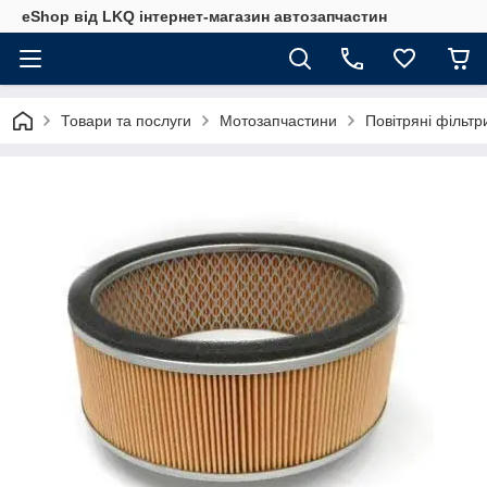
eShop від LKQ інтернет-магазин автозапчастин
Товари та послуги
Мотозапчастини
Повітряні фільт