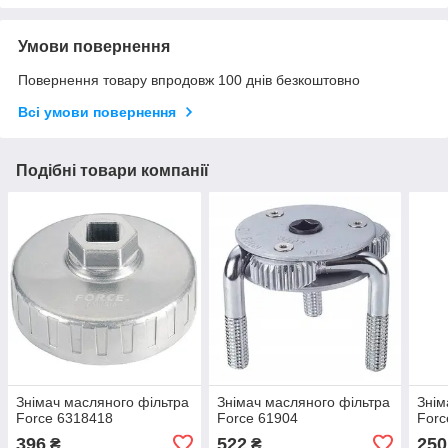
Умови повернення
Повернення товару впродовж 100 днів безкоштовно
Всі умови повернення
Подібні товари компанії
Знімач масляного фільтра
Знімач масляного фільтра
Знім
Force 6318418
Force 61904
Forc
396
522
250
₴
₴