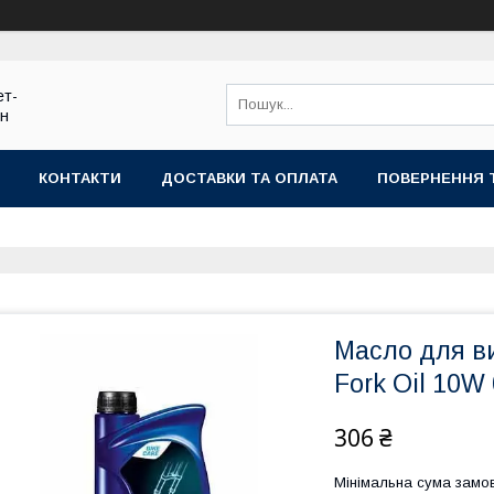
ет-
ин
КОНТАКТИ
ДОСТАВКИ ТА ОПЛАТА
ПОВЕРНЕННЯ 
Масло для ви
Fork Oil 10W
306 ₴
Мінімальна сума замов