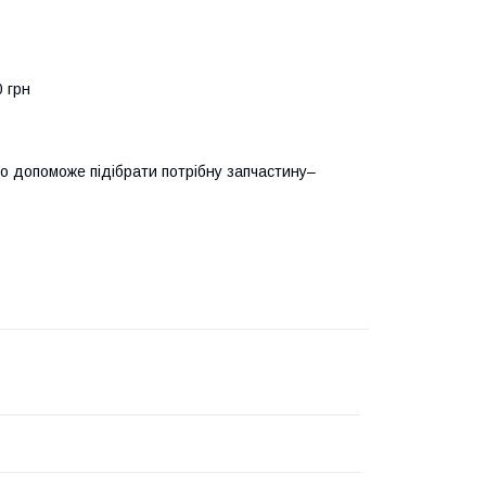
0 грн
о допоможе підібрати потрібну запчастину–