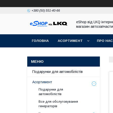
+380 (50) 551-40-66
eShop від LKQ інтерн
магазин автозапчаст
ГОЛОВНА
АСОРТИМЕНТ
ПРО НАС
Подарунки для автомобілістів
Асортимент
Подарунки для
автомобілістів
Все для обслуговування
генераторів