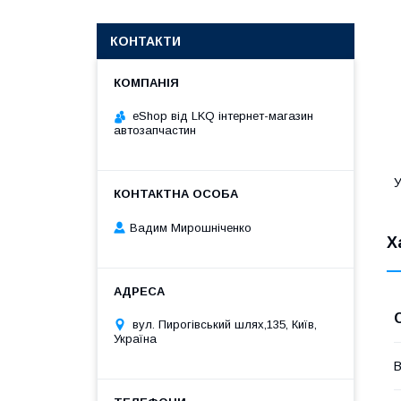
КОНТАКТИ
eShop від LKQ інтернет-магазин
автозапчастин
У
Вадим Мирошніченко
Х
вул. Пирогівський шлях,135, Київ,
Україна
В