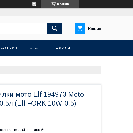
Кошик
Кошик
ТА ОБМІН
СТАТТІ
ФАЙЛИ
лки мото Elf 194973 Moto
 0.5л (Elf FORK 10W-0,5)
лення на сайті — 400 ₴