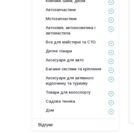
Ковпаки, шини, диски
Автозапчастини
Мотозапчастини
Автохімія, автокосметика і
автомастила
Все для майстерні та СТО
Дитячі товари
Аксесуари для авто
Багажні системи та кріплення
Аксесуари для активного
відпочинку та туризму
Товари для велоспорту
Садова техніка
Дом
Відгуки