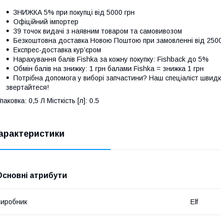
ЗНИЖКА 5% при покупці від 5000 грн
Офіційний імпортер
39 точок видачі з наявним товаром та самовивозом
Безкоштовна доставка Новою Поштою при замовленні від 250
Експрес-доставка кур’єром
Нарахування балів Fishka за кожну покупку: Fishback до 5%
Обмін балів на знижку: 1 грн балами Fishka = знижка 1 грн
Потрібна допомога у виборі запчастини? Наш спеціаліст швидк
звертайтеся!
паковка: 0,5 Л Місткість [л]: 0.5
арактеристики
Основні атрибути
иробник
Elf