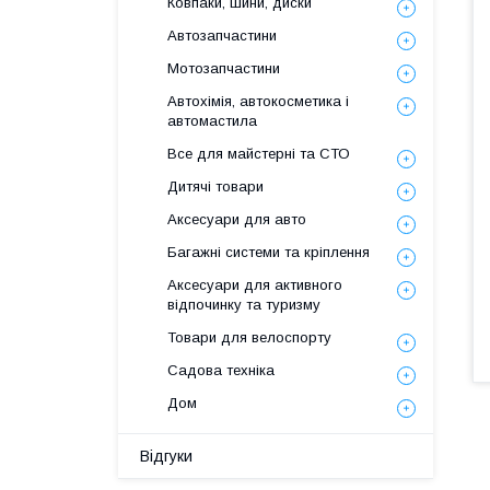
Ковпаки, шини, диски
Автозапчастини
Мотозапчастини
Автохімія, автокосметика і
автомастила
Все для майстерні та СТО
Дитячі товари
Аксесуари для авто
Багажні системи та кріплення
Аксесуари для активного
відпочинку та туризму
Товари для велоспорту
Садова техніка
Дом
Відгуки