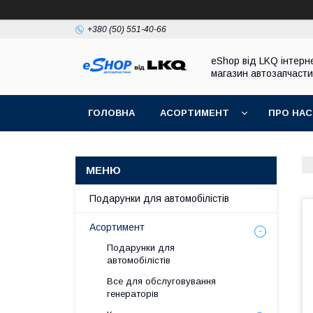
+380 (50) 551-40-66
eShop від LKQ інтерн
магазин автозапчаст
ГОЛОВНА
АСОРТИМЕНТ
ПРО НАС
Подарунки для автомобілістів
Асортимент
Подарунки для
автомобілістів
Все для обслуговування
генераторів