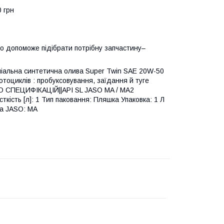
0 грн
о допоможе підібрати потрібну запчастину–
реміальна синтетична олива Super Twin SAE 20W-50
отоциклів : пробуксовування, заїдання й туге
ДО СПЕЦИФІКАЦІЙ||API SL JASO MA / MA2
ткість [л]: 1 Тип паковання: Пляшка Упаковка: 1 Л
за JASO: MA