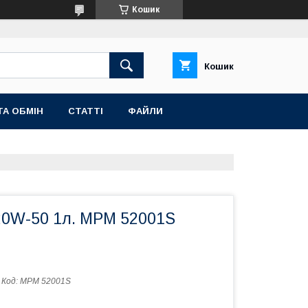
Кошик
Кошик
ТА ОБМІН
СТАТТІ
ФАЙЛИ
20W-50 1л. MPM 52001S
Код:
MPM 52001S