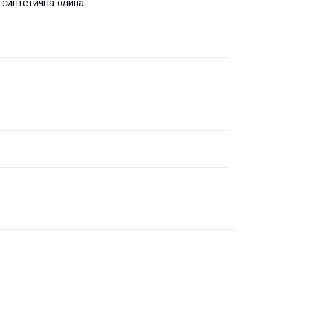
 синтетична олива