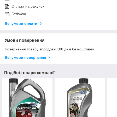
Оплата на рахунок
Готівкою
Всі умови оплати
Умови повернення
Повернення товару впродовж 100 днів безкоштовно
Всі умови повернення
Подібні товари компанії