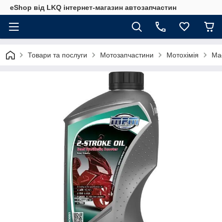
eShop від LKQ інтернет-магазин автозапчастин
Товари та послуги
Мотозапчастини
Мотохімія
Ма