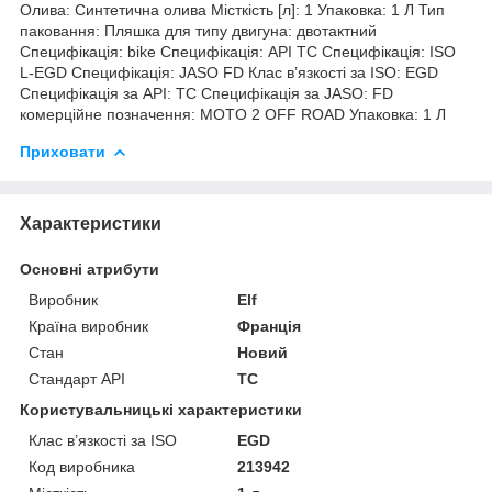
Олива: Синтетична олива Місткість [л]: 1 Упаковка: 1 Л Тип
паковання: Пляшка для типу двигуна: двотактний
Специфікація: bike Специфікація: API TC Специфікація: ISO
L-EGD Специфікація: JASO FD Клас в’язкості за ISO: EGD
Специфікація за API: TC Специфікація за JASO: FD
комерційне позначення: MOTO 2 OFF ROAD Упаковка: 1 Л
Приховати
Характеристики
Основні атрибути
Виробник
Elf
Країна виробник
Франція
Стан
Новий
Стандарт API
TC
Користувальницькі характеристики
Клас в’язкості за ISO
EGD
Код виробника
213942