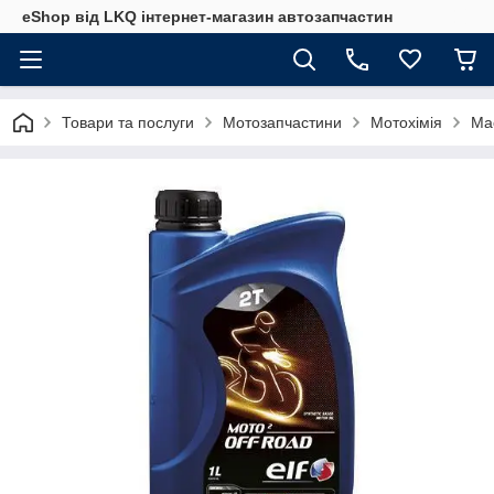
eShop від LKQ інтернет-магазин автозапчастин
Товари та послуги
Мотозапчастини
Мотохімія
Ма