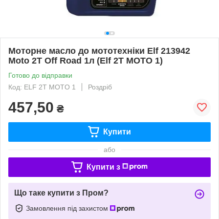
Моторне масло до мототехніки Elf 213942
Moto 2T Off Road 1л (Elf 2T MOTO 1)
Готово до відправки
Код: ELF 2T MOTO 1
Роздріб
457,50
₴
Купити
або
Купити з
Що таке купити з Пром?
Замовлення під захистом