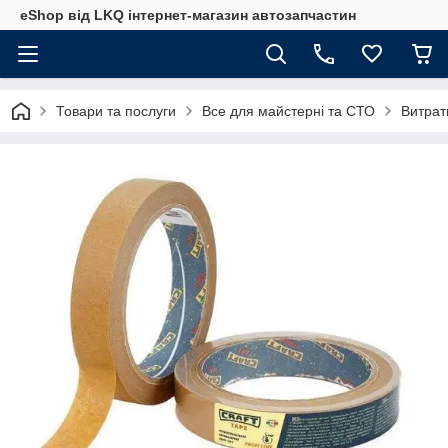
eShop від LKQ інтернет-магазин автозапчастин
Товари та послуги
Все для майстерні та СТО
Витрат