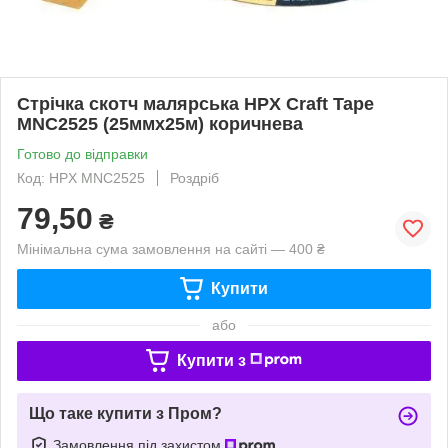
Стрічка скотч малярська HPX Craft Tape
MNC2525 (25ммx25м) коричнева
Готово до відправки
Код: HPX MNC2525
Роздріб
79,50
₴
Мінімальна сума замовлення на сайті — 400 ₴
Купити
або
Купити з
Що таке купити з Пром?
Замовлення під захистом